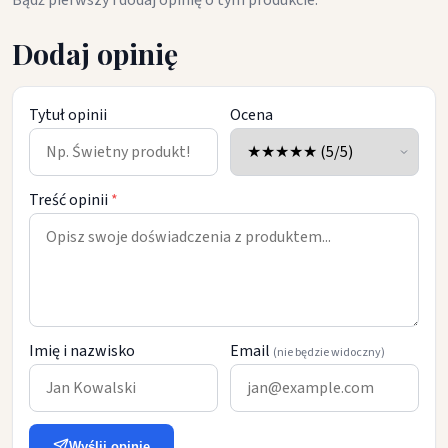
Bądź pierwszy i dodaj opinię o tym produkcie.
Dodaj opinię
Tytuł opinii
Ocena
Treść opinii
*
Imię i nazwisko
Email
(nie będzie widoczny)
Wyślij opinię