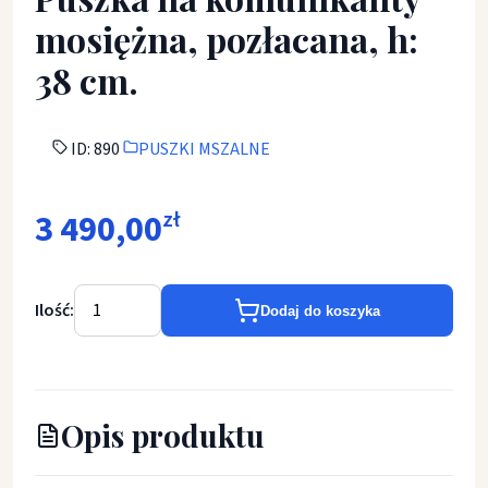
mosiężna, pozłacana, h:
38 cm.
ID: 890
PUSZKI MSZALNE
3 490,00
zł
Ilość:
Dodaj do koszyka
Opis produktu