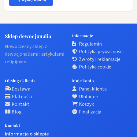
Sklep dewocjonalia
Informacje
Regulamin
Nowoczesny sklep z
Polityka prywatności
dewocjonaliami i artykułami
Zwroty i reklamacje
religijnymi.
Polityka cookie
Obsługa klienta
Moje konto
Dostawa
Panel klienta
Płatności
Ulubione
Kontakt
Koszyk
Blog
Finalizacja
Kontakt
Informacja o sklepie