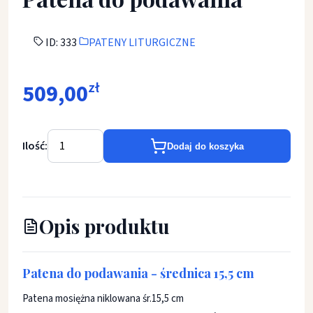
ID: 333
PATENY LITURGICZNE
509,00
zł
Ilość:
Dodaj do koszyka
Opis produktu
Patena do podawania - średnica 15,5 cm
Patena mosiężna niklowana śr.15,5 cm