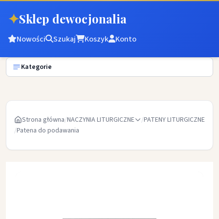
✦
Sklep dewocjonalia
Nowości
Szukaj
Koszyk
Konto
Kategorie
Strona główna
/
NACZYNIA LITURGICZNE
/
PATENY LITURGICZNE
/
Patena do podawania