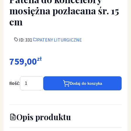
mosiężna pozłacana śr. 15
cm
ID: 331
PATENY LITURGICZNE
759,00
zł
Ilość:
Dodaj do koszyka
Opis produktu