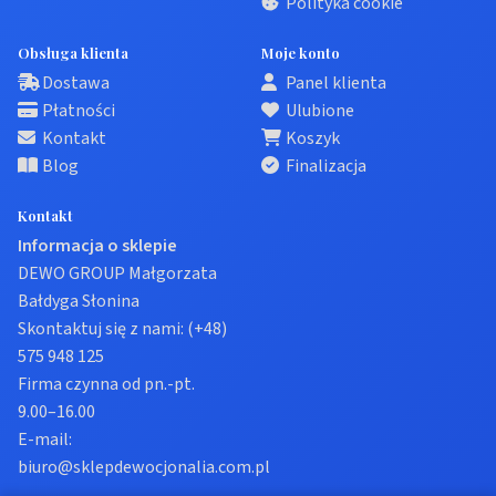
Polityka cookie
Obsługa klienta
Moje konto
Dostawa
Panel klienta
Płatności
Ulubione
Kontakt
Koszyk
Blog
Finalizacja
Kontakt
Informacja o sklepie
DEWO GROUP Małgorzata
Bałdyga Słonina
Skontaktuj się z nami:
(+48)
575 948 125
Firma czynna od pn.-pt.
9.00–16.00
E-mail:
biuro@sklepdewocjonalia.com.pl