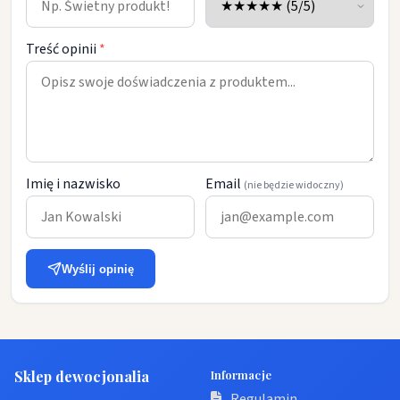
Treść opinii
*
Imię i nazwisko
Email
(nie będzie widoczny)
Wyślij opinię
Sklep dewocjonalia
Informacje
Regulamin