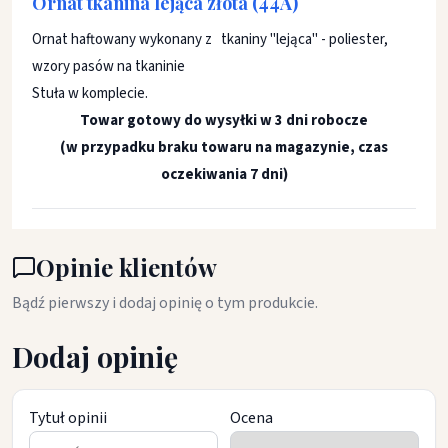
Ornat tkanina
lejąca złota (44A)
Ornat haftowany wykonany z tkaniny "lejąca" - poliester,
wzory pasów na tkaninie
Stuła w komplecie.
Towar gotowy do wysyłki w 3 dni robocze
(w przypadku braku towaru na magazynie, czas
oczekiwania 7 dni)
Opinie klientów
Bądź pierwszy i dodaj opinię o tym produkcie.
Dodaj opinię
Tytuł opinii
Ocena