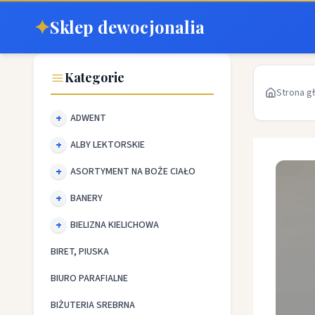
✦
Sklep dewocjonalia
Kategorie
Strona g
ADWENT
ALBY LEKTORSKIE
ASORTYMENT NA BOŻE CIAŁO
BANERY
BIELIZNA KIELICHOWA
BIRET, PIUSKA
BIURO PARAFIALNE
BIŻUTERIA SREBRNA