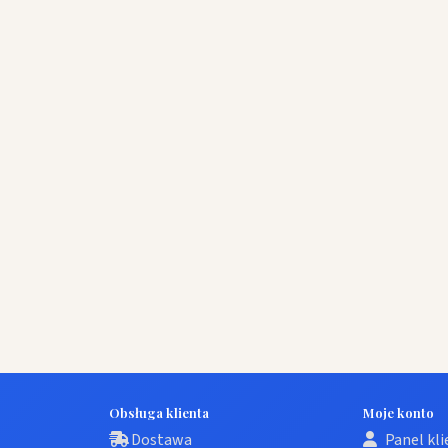
Obsługa klienta
Moje konto
Dostawa
Panel kl