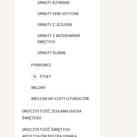
ORNATY RZYMSKIE
ORNATY SEMI GOTYCKIE
ORNATY Z JEZUSEM
ORNATY Z WIZERUNKIEM
ŚWIĘTYCH
ORNATY ŚLUBNE
POKROWCE
STUŁY
WELONY
WIESZAKI NA SZATY LITURGICZNE
UROCZYSTOŚĆ ZESŁANIA DUCHA
ŚWIĘTEGO
UROCZYSTOŚĆ ŚWIĘTYCH
APOSTOŁÓW PIOTRA I PAWŁA