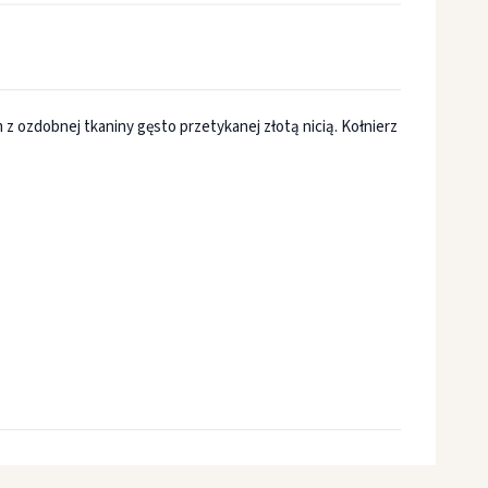
ozdobnej tkaniny gęsto przetykanej złotą nicią. Kołnierz