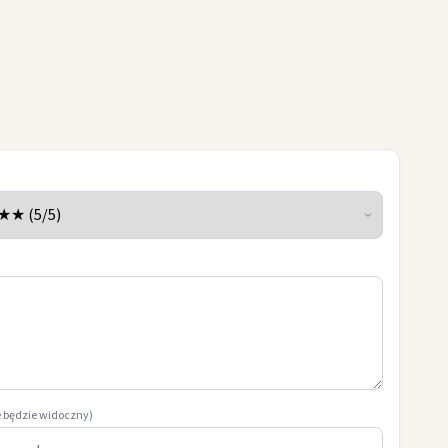
e będzie widoczny)