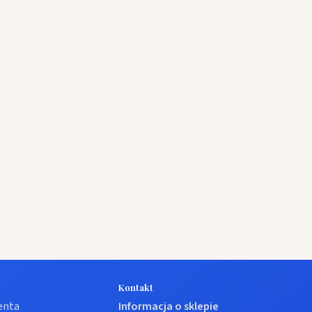
Kontakt
ienta
Informacja o sklepie