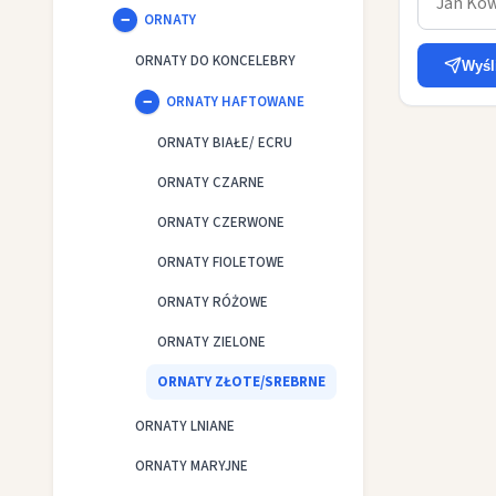
ORNATY
ORNATY DO KONCELEBRY
Wyśl
ORNATY HAFTOWANE
ORNATY BIAŁE/ ECRU
ORNATY CZARNE
ORNATY CZERWONE
ORNATY FIOLETOWE
ORNATY RÓŻOWE
ORNATY ZIELONE
ORNATY ZŁOTE/SREBRNE
ORNATY LNIANE
ORNATY MARYJNE