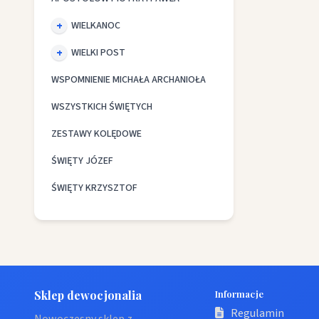
WIELKANOC
WIELKI POST
WSPOMNIENIE MICHAŁA ARCHANIOŁA
WSZYSTKICH ŚWIĘTYCH
ZESTAWY KOLĘDOWE
ŚWIĘTY JÓZEF
ŚWIĘTY KRZYSZTOF
Sklep dewocjonalia
Informacje
Regulamin