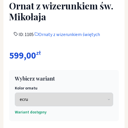
Ornat z wizerunkiem św.
Mikołaja
ID: 1105
Ornaty z wizerunkiem świętych
599,00
zł
Wybierz wariant
Kolor ornatu
Wariant dostępny