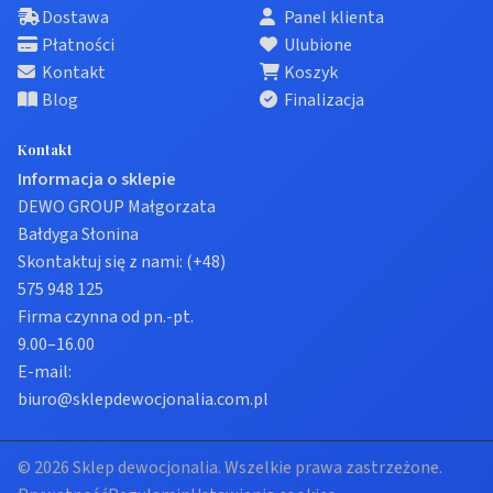
Dostawa
Panel klienta
Płatności
Ulubione
Kontakt
Koszyk
Blog
Finalizacja
Kontakt
Informacja o sklepie
DEWO GROUP Małgorzata
Bałdyga Słonina
Skontaktuj się z nami:
(+48)
575 948 125
Firma czynna od pn.-pt.
9.00–16.00
E-mail:
biuro@sklepdewocjonalia.com.pl
© 2026 Sklep dewocjonalia. Wszelkie prawa zastrzeżone.