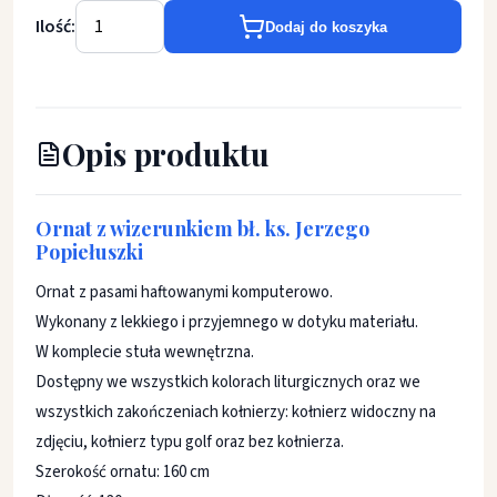
Ilość:
Dodaj do koszyka
Opis produktu
Ornat z wizerunkiem bł. ks. Jerzego
Popiełuszki
Ornat z pasami haftowanymi komputerowo.
Wykonany z lekkiego i przyjemnego w dotyku materiału.
W komplecie stuła wewnętrzna.
Dostępny we wszystkich kolorach liturgicznych oraz we
wszystkich zakończeniach kołnierzy: kołnierz widoczny na
zdjęciu, kołnierz typu golf oraz bez kołnierza.
Szerokość ornatu: 160 cm