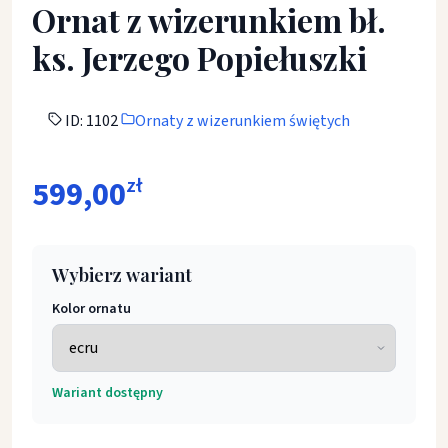
Ornat z wizerunkiem bł.
ks. Jerzego Popiełuszki
ID: 1102
Ornaty z wizerunkiem świętych
599,00
zł
Wybierz wariant
Kolor ornatu
Wariant dostępny