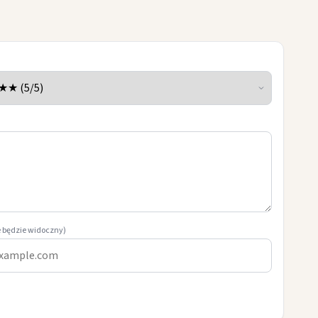
e będzie widoczny)