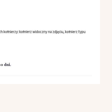
kołnierzy: kołnierz widoczny na zdjęciu, kołnierz typu
0 dni.