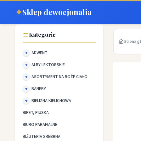
✦
Sklep dewocjonalia
Kategorie
Strona g
ADWENT
ALBY LEKTORSKIE
ASORTYMENT NA BOŻE CIAŁO
BANERY
BIELIZNA KIELICHOWA
BIRET, PIUSKA
BIURO PARAFIALNE
BIŻUTERIA SREBRNA