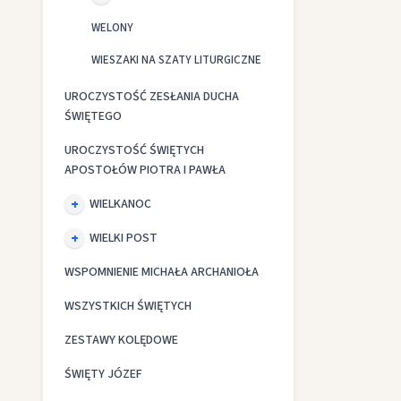
WELONY
WIESZAKI NA SZATY LITURGICZNE
UROCZYSTOŚĆ ZESŁANIA DUCHA
ŚWIĘTEGO
UROCZYSTOŚĆ ŚWIĘTYCH
APOSTOŁÓW PIOTRA I PAWŁA
WIELKANOC
WIELKI POST
WSPOMNIENIE MICHAŁA ARCHANIOŁA
WSZYSTKICH ŚWIĘTYCH
ZESTAWY KOLĘDOWE
ŚWIĘTY JÓZEF