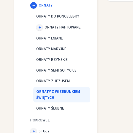
ORNATY
ORNATY DO KONCELEBRY
ORNATY HAFTOWANE
ORNATY LNIANE
ORNATY MARYJNE
ORNATY RZYMSKIE
ORNATY SEMI GOTYCKIE
ORNATY Z JEZUSEM
ORNATY Z WIZERUNKIEM
ŚWIĘTYCH
ORNATY ŚLUBNE
POKROWCE
STUŁY