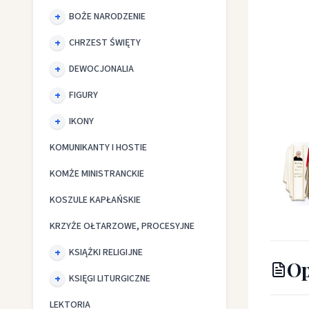
BOŻE NARODZENIE
CHRZEST ŚWIĘTY
DEWOCJONALIA
FIGURY
IKONY
Ornat z 
KOMUNIKANTY I HOSTIE
KOMŻE MINISTRANCKIE
KOSZULE KAPŁAŃSKIE
KRZYŻE OŁTARZOWE, PROCESYJNE
KSIĄŻKI RELIGIJNE
Op
KSIĘGI LITURGICZNE
LEKTORIA