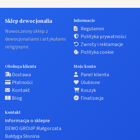
Sklep dewocjonalia
Informacje
Regulamin
Nowoczesny sklep z
Polityka prywatności
dewocjonaliami i artykułami
Zwroty i reklamacje
religijnymi.
Polityka cookie
Obsługa klienta
Moje konto
Dostawa
Panel klienta
Płatności
Ulubione
Kontakt
Koszyk
Blog
Finalizacja
Kontakt
Informacja o sklepie
DEWO GROUP Małgorzata
Bałdyga Słonina