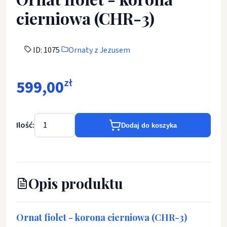
cierniowa (CHR-3)
ID: 1075
Ornaty z Jezusem
599,00
zł
Ilość:
Dodaj do koszyka
Opis produktu
Ornat fiolet - korona cierniowa (CHR-3)