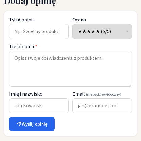
Dodaj opinię
Tytuł opinii
Ocena
Treść opinii
*
Imię i nazwisko
Email
(nie będzie widoczny)
Wyślij opinię