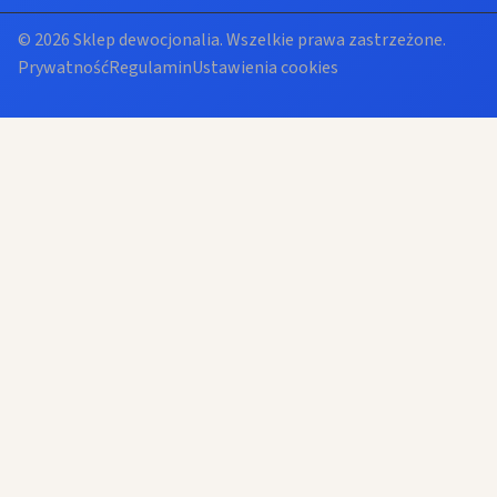
© 2026 Sklep dewocjonalia. Wszelkie prawa zastrzeżone.
Prywatność
Regulamin
Ustawienia cookies