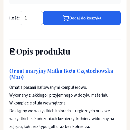
Ilość:
Dodaj do koszyka
Opis produktu
Ornat maryjny Matka Boża Częstochowska
(M20)
Ornat z pasami haftowanymi komputerowo.
Wykonany z lekkiego i przyjemnego w dotyku materiału.
W komplecie stuła wewnętrzna.
Dostępny we wszystkich kolorach liturgicznych oraz we
wszystkich zakończeniach kołnierzy: kołnierz widoczny na
zdjęciu, kołnierz typu golf oraz bez kołnierza.