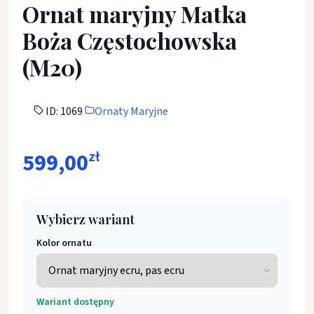
Ornat maryjny Matka
Boża Częstochowska
(M20)
ID: 1069
Ornaty Maryjne
599,00
zł
Wybierz wariant
Kolor ornatu
Wariant dostępny