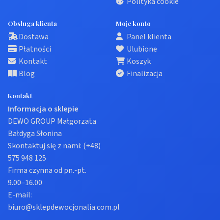
Polityka cookie
Obsługa klienta
Moje konto
Dostawa
Panel klienta
Płatności
Ulubione
Kontakt
Koszyk
Blog
Finalizacja
Kontakt
Informacja o sklepie
DEWO GROUP Małgorzata
Bałdyga Słonina
Skontaktuj się z nami:
(+48)
575 948 125
Firma czynna od pn.-pt.
9.00–16.00
E-mail:
biuro@sklepdewocjonalia.com.pl