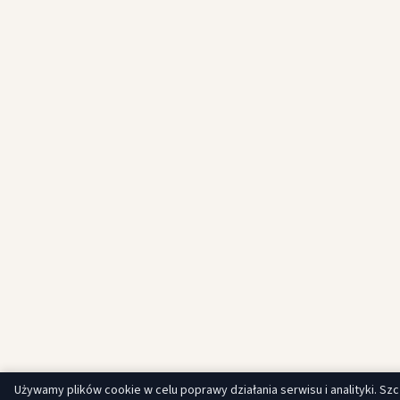
Używamy plików cookie w celu poprawy działania serwisu i analityki. Sz