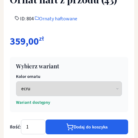
ID: 804
Ornaty haftowane
359,00
zł
Wybierz wariant
Kolor ornatu
Wariant dostępny
Ilość:
Dodaj do koszyka