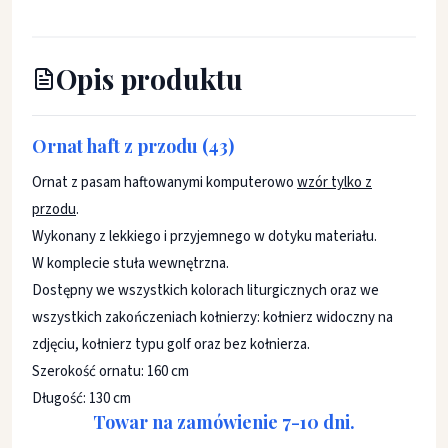
Opis produktu
Ornat haft z przodu (43)
Ornat z pasam haftowanymi komputerowo
wzór tylko z
przodu
.
Wykonany z lekkiego i przyjemnego w dotyku materiału.
W komplecie stuła wewnętrzna.
Dostępny we wszystkich kolorach liturgicznych oraz we
wszystkich zakończeniach kołnierzy: kołnierz widoczny na
zdjęciu, kołnierz typu golf oraz bez kołnierza.
Szerokość ornatu: 160 cm
Długość: 130 cm
Towar na zamówienie 7-10 dni.