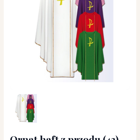
Ornat haft z przodu (43) - Ornaty haftowane - Ornat haft z pr
Ornat haft z przodu (43)