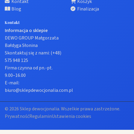
Kontakt
Koszyk
Blog
Finalizacja
Kontakt
Informacja o sklepie
DEWO GROUP Małgorzata
Bałdyga Słonina
Skontaktuj się z nami:
(+48)
575 948 125
Firma czynna od pn.-pt.
9.00–16.00
E-mail:
biuro@sklepdewocjonalia.com.pl
© 2026 Sklep dewocjonalia. Wszelkie prawa zastrzeżone.
Prywatność
Regulamin
Ustawienia cookies