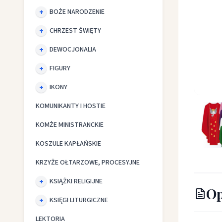
BOŻE NARODZENIE
CHRZEST ŚWIĘTY
DEWOCJONALIA
FIGURY
IKONY
Ornat z
KOMUNIKANTY I HOSTIE
KOMŻE MINISTRANCKIE
KOSZULE KAPŁAŃSKIE
KRZYŻE OŁTARZOWE, PROCESYJNE
KSIĄŻKI RELIGIJNE
Op
KSIĘGI LITURGICZNE
LEKTORIA