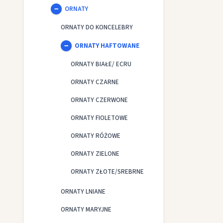
ORNATY
ORNATY DO KONCELEBRY
ORNATY HAFTOWANE
ORNATY BIAŁE/ ECRU
ORNATY CZARNE
ORNATY CZERWONE
ORNATY FIOLETOWE
ORNATY RÓŻOWE
ORNATY ZIELONE
ORNATY ZŁOTE/SREBRNE
ORNATY LNIANE
ORNATY MARYJNE