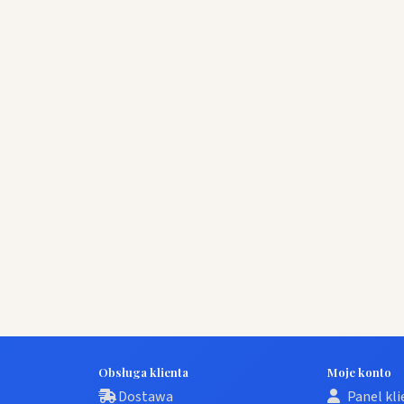
Obsługa klienta
Moje konto
Dostawa
Panel kl