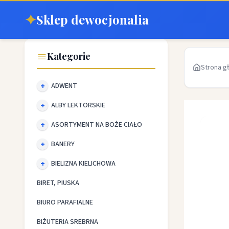
✦
Sklep dewocjonalia
Kategorie
Strona g
ADWENT
ALBY LEKTORSKIE
ASORTYMENT NA BOŻE CIAŁO
BANERY
BIELIZNA KIELICHOWA
BIRET, PIUSKA
BIURO PARAFIALNE
BIŻUTERIA SREBRNA