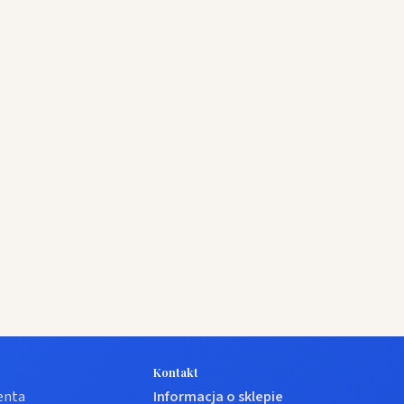
Kontakt
ienta
Informacja o sklepie