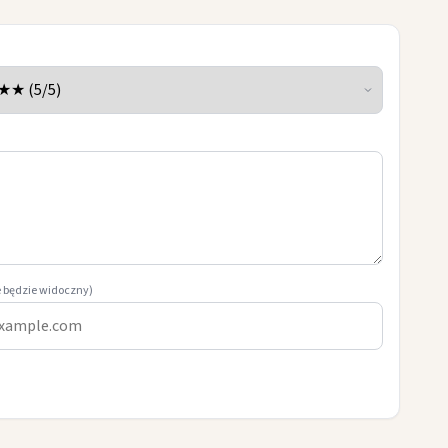
e będzie widoczny)