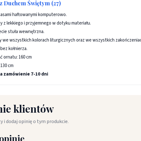
z Duchem Świętym (27)
pasami haftowanymi komputerowo.
 z lekkiego i przyjemnego w dotyku materiału.
cie stuła wewnętrzna.
 we wszystkich kolorach liturgicznych oraz we wszystkich zakończeniach 
 bez kołnierza.
ć ornatu: 160 cm
 130 cm
a zamówienie 7-10 dni
ie klientów
y i dodaj opinię o tym produkcie.
opinię