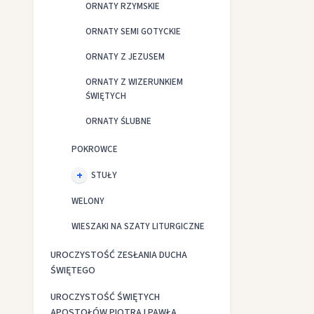
ORNATY RZYMSKIE
ORNATY SEMI GOTYCKIE
ORNATY Z JEZUSEM
ORNATY Z WIZERUNKIEM
ŚWIĘTYCH
ORNATY ŚLUBNE
POKROWCE
STUŁY
WELONY
WIESZAKI NA SZATY LITURGICZNE
UROCZYSTOŚĆ ZESŁANIA DUCHA
ŚWIĘTEGO
UROCZYSTOŚĆ ŚWIĘTYCH
APOSTOŁÓW PIOTRA I PAWŁA