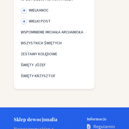
WIELKANOC
WIELKI POST
WSPOMNIENIE MICHAŁA ARCHANIOŁA
WSZYSTKICH ŚWIĘTYCH
ZESTAWY KOLĘDOWE
ŚWIĘTY JÓZEF
ŚWIĘTY KRZYSZTOF
Sklep dewocjonalia
Informacje
Regulamin