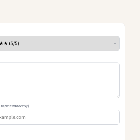
e będzie widoczny)