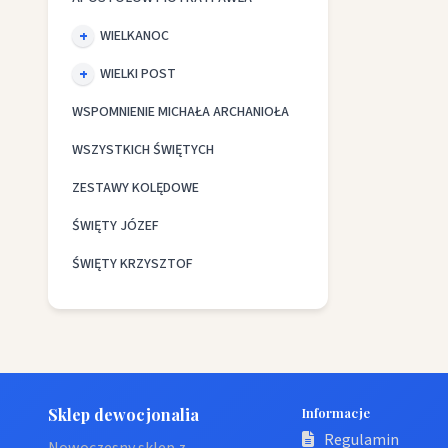
WIELKANOC
WIELKI POST
WSPOMNIENIE MICHAŁA ARCHANIOŁA
WSZYSTKICH ŚWIĘTYCH
ZESTAWY KOLĘDOWE
ŚWIĘTY JÓZEF
ŚWIĘTY KRZYSZTOF
Sklep dewocjonalia
Informacje
Regulamin