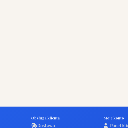
Obsługa klienta
Moje konto
Dostawa
Panel kl