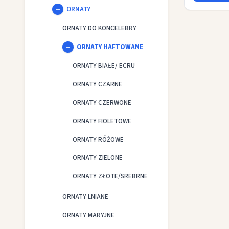
ORNATY
ORNATY DO KONCELEBRY
ORNATY HAFTOWANE
ORNATY BIAŁE/ ECRU
ORNATY CZARNE
ORNATY CZERWONE
ORNATY FIOLETOWE
ORNATY RÓŻOWE
ORNATY ZIELONE
ORNATY ZŁOTE/SREBRNE
ORNATY LNIANE
ORNATY MARYJNE