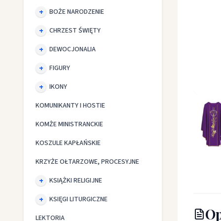
BOŻE NARODZENIE
CHRZEST ŚWIĘTY
DEWOCJONALIA
FIGURY
IKONY
Ornat z
KOMUNIKANTY I HOSTIE
KOMŻE MINISTRANCKIE
KOSZULE KAPŁAŃSKIE
KRZYŻE OŁTARZOWE, PROCESYJNE
KSIĄŻKI RELIGIJNE
KSIĘGI LITURGICZNE
Op
LEKTORIA