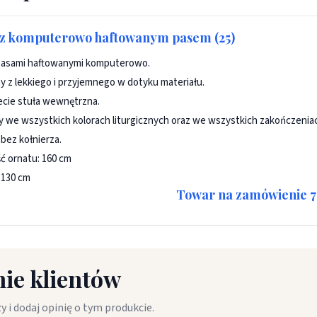
 z komputerowo haftowanym pasem (25)
pasami haftowanymi komputerowo.
 z lekkiego i przyjemnego w dotyku materiału.
cie stuła wewnętrzna.
 we wszystkich kolorach liturgicznych oraz we wszystkich zakończeniach 
 bez kołnierza.
ć ornatu: 160 cm
 130 cm
Towar na zamówienie 7-
ie klientów
y i dodaj opinię o tym produkcie.