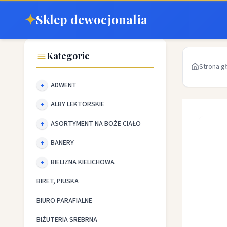
✦
Sklep dewocjonalia
Kategorie
Strona g
ADWENT
ALBY LEKTORSKIE
ASORTYMENT NA BOŻE CIAŁO
BANERY
BIELIZNA KIELICHOWA
BIRET, PIUSKA
BIURO PARAFIALNE
BIŻUTERIA SREBRNA