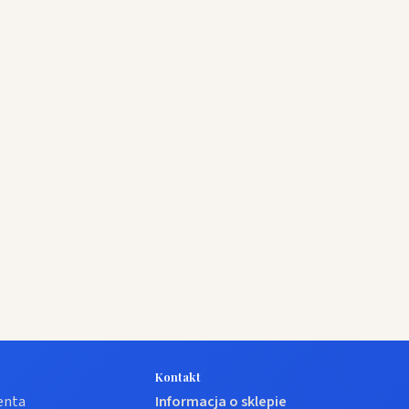
Kontakt
ienta
Informacja o sklepie