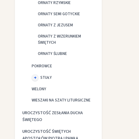
ORNATY RZYMSKIE
ORNATY SEMI GOTYCKIE
ORNATY Z JEZUSEM
ORNATY Z WIZERUNKIEM
ŚWIĘTYCH
ORNATY ŚLUBNE
POKROWCE
STUŁY
WELONY
WIESZAKI NA SZATY LITURGICZNE
UROCZYSTOŚĆ ZESŁANIA DUCHA
ŚWIĘTEGO
UROCZYSTOŚĆ ŚWIĘTYCH
APOSTOŁÓW PIOTRA I PAWŁA