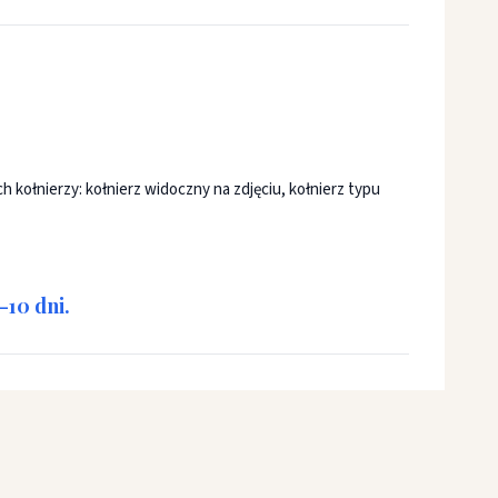
kołnierzy: kołnierz widoczny na zdjęciu, kołnierz typu
10 dni.