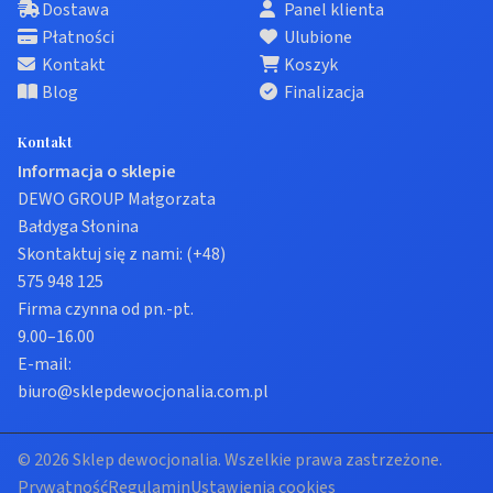
Dostawa
Panel klienta
Płatności
Ulubione
Kontakt
Koszyk
Blog
Finalizacja
Kontakt
Informacja o sklepie
DEWO GROUP Małgorzata
Bałdyga Słonina
Skontaktuj się z nami:
(+48)
575 948 125
Firma czynna od pn.-pt.
9.00–16.00
E-mail:
biuro@sklepdewocjonalia.com.pl
© 2026 Sklep dewocjonalia. Wszelkie prawa zastrzeżone.
Prywatność
Regulamin
Ustawienia cookies