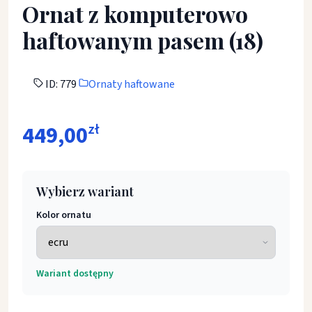
Ornat z komputerowo
haftowanym pasem (18)
ID: 779
Ornaty haftowane
449,00
zł
Wybierz wariant
Kolor ornatu
Wariant dostępny