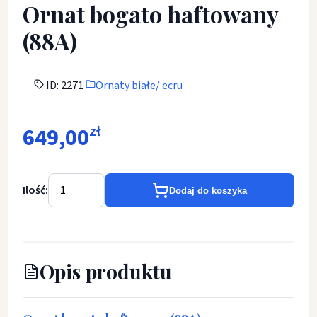
Ornat bogato haftowany
(88A)
ID: 2271
Ornaty białe/ ecru
649,00
zł
Ilość:
Dodaj do koszyka
Opis produktu