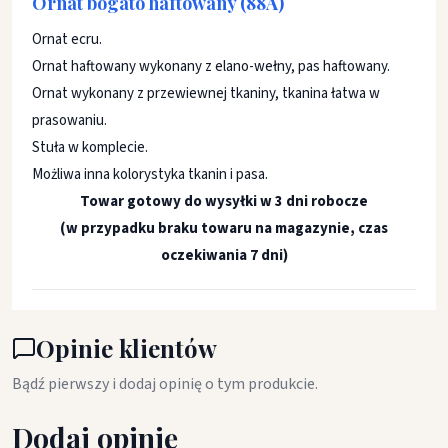
Ornat bogato haftowany (88A)
Ornat ecru.
Ornat haftowany wykonany z elano-wełny, pas haftowany.
Ornat wykonany z przewiewnej tkaniny, tkanina łatwa w
prasowaniu.
Stuła w komplecie.
Możliwa inna kolorystyka tkanin i pasa.
Towar gotowy do wysyłki w 3 dni robocze
(w przypadku braku towaru na magazynie, czas
oczekiwania 7 dni)
Opinie klientów
Bądź pierwszy i dodaj opinię o tym produkcie.
Dodaj opinię