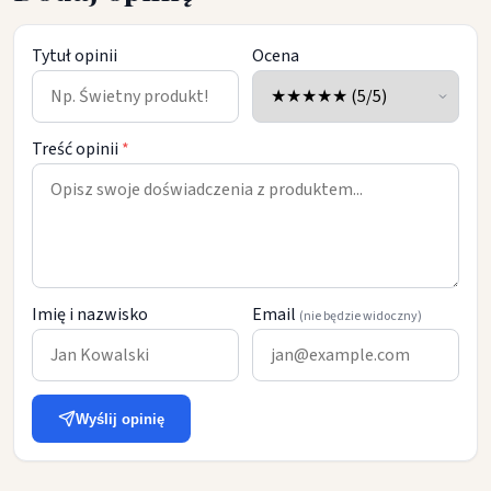
Tytuł opinii
Ocena
Treść opinii
*
Imię i nazwisko
Email
(nie będzie widoczny)
Wyślij opinię