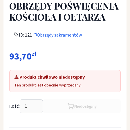
OBRZĘDY POŚWIĘCENIA
KOŚCIOŁA I OŁTARZA
ID: 121
Obrzędy sakramentów
93,70
zł
⚠️ Produkt chwilowo niedostępny
Ten produkt jest obecnie wyprzedany.
Ilość:
Niedostępny