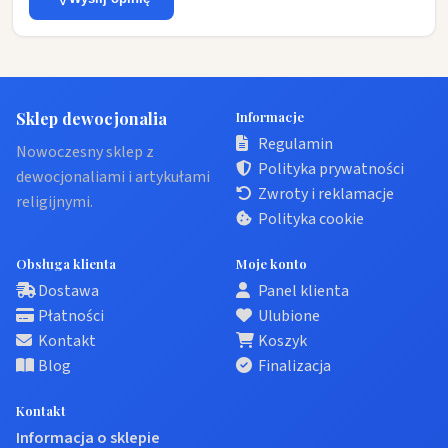
Sklep dewocjonalia
Informacje
Regulamin
Nowoczesny sklep z
Polityka prywatności
dewocjonaliami i artykułami
Zwroty i reklamacje
religijnymi.
Polityka cookie
Obsługa klienta
Moje konto
Dostawa
Panel klienta
Płatności
Ulubione
Kontakt
Koszyk
Blog
Finalizacja
Kontakt
Informacja o sklepie