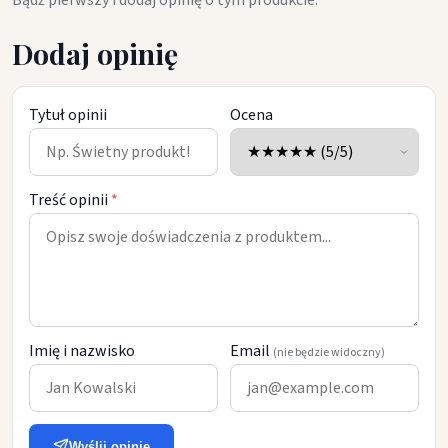
Bądź pierwszy i dodaj opinię o tym produkcie.
Dodaj opinię
Tytuł opinii
Ocena
Treść opinii
*
Imię i nazwisko
Email
(nie będzie widoczny)
Wyślij opinię