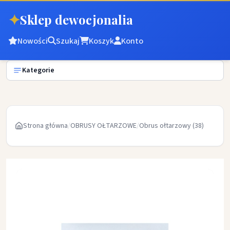
✦
Sklep dewocjonalia
Nowości
Szukaj
Koszyk
Konto
Kategorie
Strona główna
/
OBRUSY OŁTARZOWE
/
Obrus ołtarzowy (38)