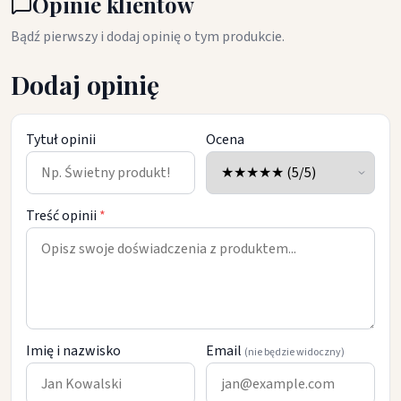
Opinie klientów
Bądź pierwszy i dodaj opinię o tym produkcie.
Dodaj opinię
Tytuł opinii
Ocena
Treść opinii
*
Imię i nazwisko
Email
(nie będzie widoczny)