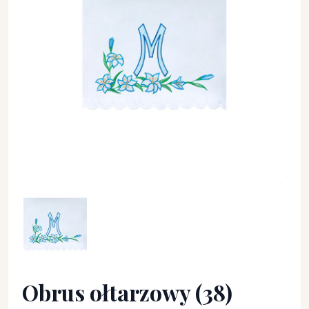
Obrus ołtarzowy (38) - OBRUSY OŁTARZOWE - Obrus ołtarzo
Obrus ołtarzowy (38)