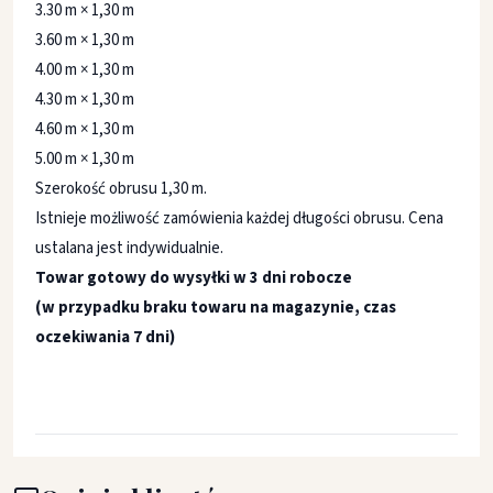
3.30 m × 1,30 m
3.60 m × 1,30 m
4.00 m × 1,30 m
4.30 m × 1,30 m
4.60 m × 1,30 m
5.00 m × 1,30 m
Szerokość obrusu 1,30 m.
Istnieje możliwość zamówienia każdej długości obrusu. Cena
ustalana jest indywidualnie.
Towar gotowy do wysyłki w 3 dni robocze
(w przypadku braku towaru na magazynie, czas
oczekiwania 7 dni)