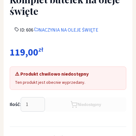
święte
ID: 606
NACZYNIA NA OLEJE ŚWIĘTE
119,00
zł
⚠️ Produkt chwilowo niedostępny
Ten produkt jest obecnie wyprzedany.
Ilość:
Niedostępny