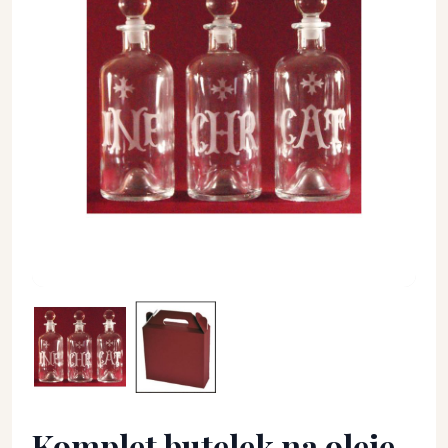
Komplet butelek na oleje święte - NACZYNIA NA OLEJE ŚWIĘT
Komplet butelek na oleje