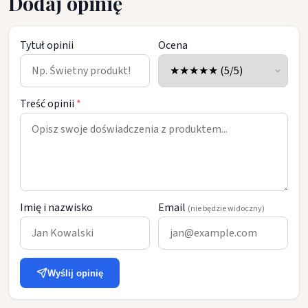
Dodaj opinię
Tytuł opinii
Ocena
Treść opinii
*
Imię i nazwisko
Email
(nie będzie widoczny)
Wyślij opinię