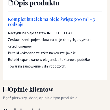
Opis produktu
Komplet butelek na oleje święte 500 ml - 3
rodzaje
Naczynia na oleje zestaw INF + CHR + CAT
Zestaw trzech pojemników na oleje chorych, krzyżma i
katechumenów.
Butelki wykonane ze szkła najwyższej jakości.
Butelki zapakowane w eleganckie tekturowe pudełko.
Towar na zamówienie 5 dni roboczych.
Opinie klientów
Bądź pierwszy i dodaj opinię o tym produkcie.