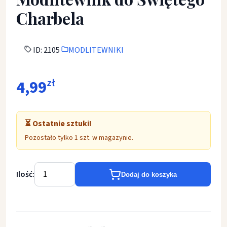
Charbela
ID: 2105
MODLITEWNIKI
4,99
zł
⏳ Ostatnie sztuki!
Pozostało tylko 1 szt. w magazynie.
Ilość:
Dodaj do koszyka