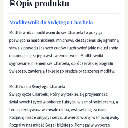
Opis produktu
Modlitewnik do Świętego Charbela
Modlitewnik z modlitwami do św. Charbela to pozycja
poświęcona maronickiemu mnichowi, cieszącemu się ogromną
sławą z powodu licznych cudów i uzdrowień jakie nieustannie
dokonują się za jego wstawiennictwem. Modlitewniki
sygnowane imieniem św. Charbela, oprócz krótkiej biografii
Świętego, zawierają także jego orędzia oraz szereg modlitw.
Modlitwa do Świętego Charbela
Święty ojcze Charbelu, który wyrzekłeś się przyjemności
światowych i żyłeś w pokorze i ukryciu w samotności eremu, a
teraz przebywasz w chwale nieba, wstawiaj się za nami.
Rozjaśnij nasze umysły i serca, utwierdź wiarę i wzmocnij wolę.
Rozpal w nas miłość Boga i bliźniego. Pomagaj w wyborze