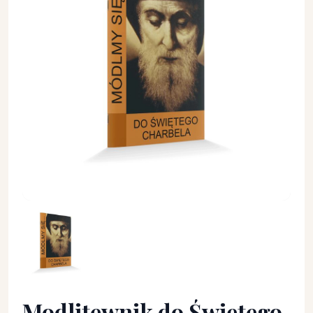
Modlitewnik do Świętego Charbela - MODLITEWNIKI - Modli
Modlitewnik do Świętego