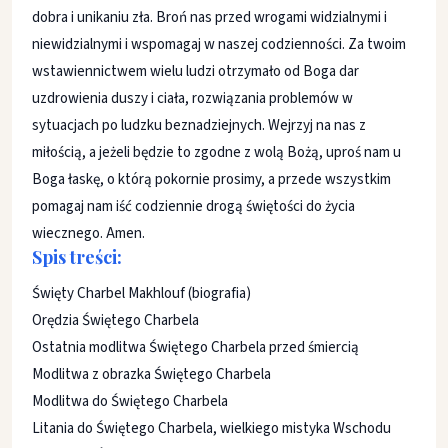
dobra i unikaniu zła. Broń nas przed wrogami widzialnymi i
niewidzialnymi i wspomagaj w naszej codzienności. Za twoim
wstawiennictwem wielu ludzi otrzymało od Boga dar
uzdrowienia duszy i ciała, rozwiązania problemów w
sytuacjach po ludzku beznadziejnych. Wejrzyj na nas z
miłością, a jeżeli będzie to zgodne z wolą Bożą, uproś nam u
Boga łaskę, o którą pokornie prosimy, a przede wszystkim
pomagaj nam iść codziennie drogą świętości do życia
wiecznego. Amen.
Spis treści:
Święty Charbel Makhlouf (biografia)
Orędzia Świętego Charbela
Ostatnia modlitwa Świętego Charbela przed śmiercią
Modlitwa z obrazka Świętego Charbela
Modlitwa do Świętego Charbela
Litania do Świętego Charbela, wielkiego mistyka Wschodu