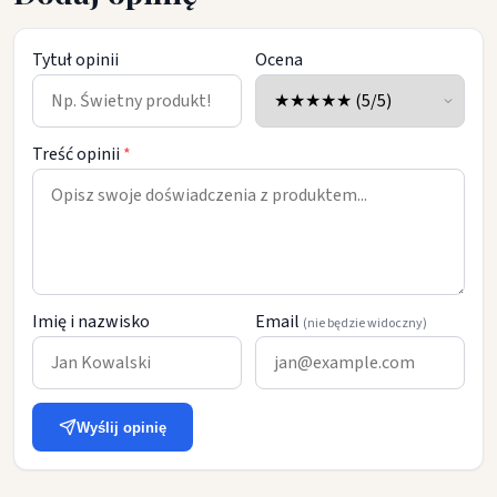
Tytuł opinii
Ocena
Treść opinii
*
Imię i nazwisko
Email
(nie będzie widoczny)
Wyślij opinię