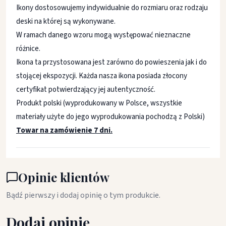
Ikony dostosowujemy indywidualnie do rozmiaru oraz rodzaju
deski na której są wykonywane.
W ramach danego wzoru mogą występować nieznaczne
różnice.
Ikona ta przystosowana jest zarówno do powieszenia jak i do
stojącej ekspozycji. Każda nasza ikona posiada złocony
certyfikat potwierdzający jej autentyczność.
Produkt polski (wyprodukowany w Polsce, wszystkie
materiały użyte do jego wyprodukowania pochodzą z Polski)
Towar na zamówienie 7 dni.
Opinie klientów
Bądź pierwszy i dodaj opinię o tym produkcie.
Dodaj opinię