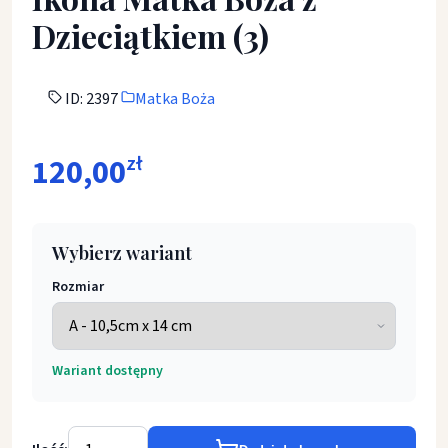
Dzieciątkiem (3)
ID: 2397
Matka Boża
120,00
zł
Wybierz wariant
Rozmiar
Wariant dostępny