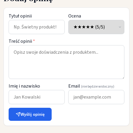
Tytuł opinii
Ocena
Treść opinii
*
Imię i nazwisko
Email
(nie będzie widoczny)
Wyślij opinię