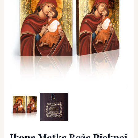
Ikona Matka Boża Pięknej Miłości - Matka Boża - Ikona Matka
Ikona Matka Boża Pięknej