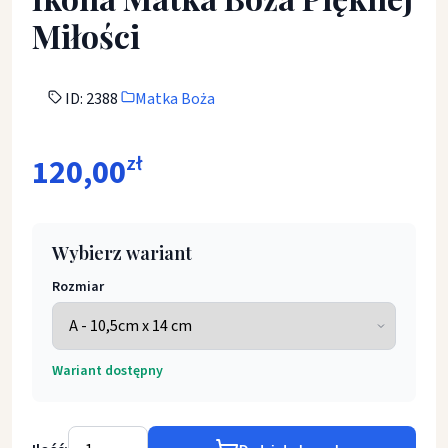
Miłości
ID: 2388
Matka Boża
120,00
zł
Wybierz wariant
Rozmiar
Wariant dostępny