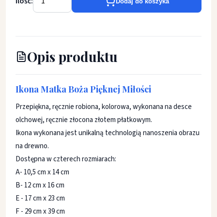
Ilość:
Dodaj do koszyka
Opis produktu
Ikona Matka Boża Pięknej Miłości
Przepiękna, ręcznie robiona, kolorowa, wykonana na desce
olchowej, ręcznie złocona złotem płatkowym.
Ikona wykonana jest unikalną technologią nanoszenia obrazu
na drewno.
Dostępna w czterech rozmiarach:
A- 10,5 cm x 14 cm
B- 12 cm x 16 cm
E - 17 cm x 23 cm
F - 29 cm x 39 cm