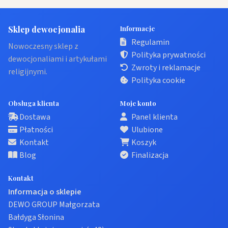
Sklep dewocjonalia
Informacje
Regulamin
Nowoczesny sklep z
Polityka prywatności
dewocjonaliami i artykułami
Zwroty i reklamacje
religijnymi.
Polityka cookie
Obsługa klienta
Moje konto
Dostawa
Panel klienta
Płatności
Ulubione
Kontakt
Koszyk
Blog
Finalizacja
Kontakt
Informacja o sklepie
DEWO GROUP Małgorzata
Bałdyga Słonina