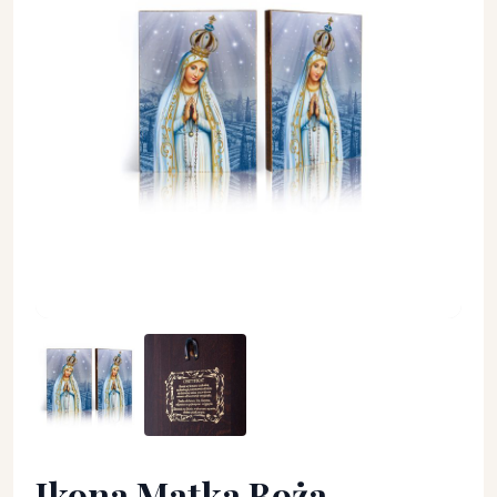
Ikona Matka Boża Fatimska (4) - Matka Boża - Ikona Matka B
Ikona Matka Boża