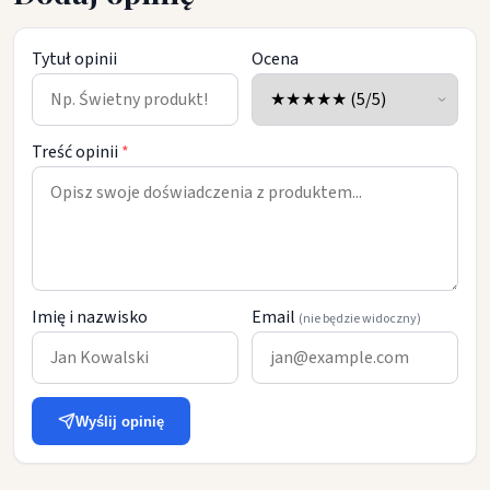
Tytuł opinii
Ocena
Treść opinii
*
Imię i nazwisko
Email
(nie będzie widoczny)
Wyślij opinię