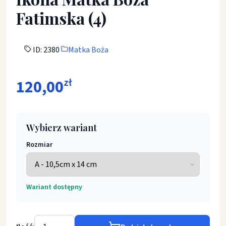
Fatimska (4)
ID: 2380
Matka Boża
120,00
zł
Wybierz wariant
Rozmiar
Wariant dostępny