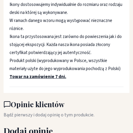
Ikony dostosowujemy indywidualnie do rozmiaru oraz rodzaju
deski na której są wykonywane.
W ramach danego wzoru mogą występować nieznaczne
różnice.
Ikona ta przystosowana jest zarówno do powieszenia jak i do
stojącej ekspozycji. Każda nasza ikona posiada złocony
certyfikat potwierdzający jej autentyczność.
Produkt polski (wyprodukowany w Polsce, wszystkie
materiały użyte do jego wyprodukowania pochodzą z Polski)
Towar na zamówienie 7 dni.
Opinie klientów
Bądź pierwszy i dodaj opinię o tym produkcie.
Dodaj opinię