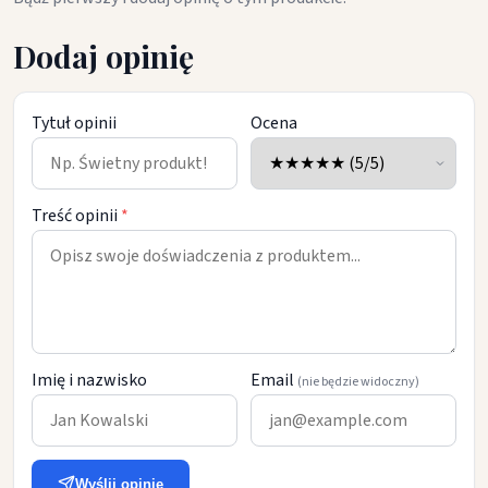
Dodaj opinię
Tytuł opinii
Ocena
Treść opinii
*
Imię i nazwisko
Email
(nie będzie widoczny)
Wyślij opinię