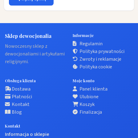
Sklep dewocjonalia
Informacje
Regulamin
Nowoczesny sklep z
Polityka prywatności
dewocjonaliami i artykułami
Zwroty i reklamacje
religijnymi.
Polityka cookie
Obsługa klienta
Moje konto
Dostawa
Panel klienta
Płatności
Ulubione
Kontakt
Koszyk
Blog
Finalizacja
Kontakt
Informacja o sklepie