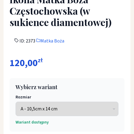
Częstochowska (w
sukience diamentowej)
ID: 2373
Matka Boża
120,00
zł
Wybierz wariant
Rozmiar
Wariant dostępny