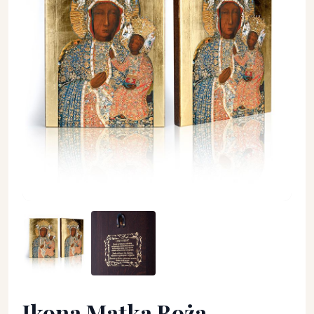
Ikona Matka Boża Częstochowska (w sukience diamentowej) 
Ikona Matka Boża