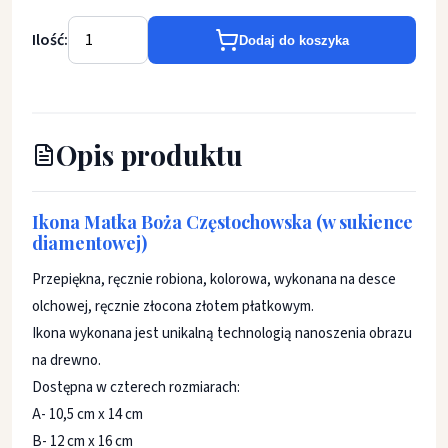
Ilość:
Dodaj do koszyka
Opis produktu
Ikona Matka Boża Częstochowska (w sukience
diamentowej)
Przepiękna, ręcznie robiona, kolorowa, wykonana na desce
olchowej, ręcznie złocona złotem płatkowym.
Ikona wykonana jest unikalną technologią nanoszenia obrazu
na drewno.
Dostępna w czterech rozmiarach:
A- 10,5 cm x 14 cm
B- 12 cm x 16 cm