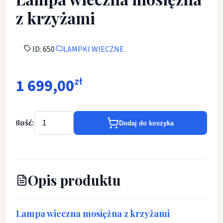
z krzyżami
ID: 650
LAMPKI WIECZNE
1 699,00
zł
Ilość:
Dodaj do koszyka
Opis produktu
Lampa wieczna mosiężna z krzyżami