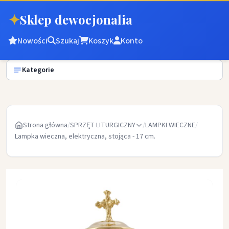
✦
Sklep dewocjonalia
Nowości
Szukaj
Koszyk
Konto
Kategorie
Strona główna
/
SPRZĘT LITURGICZNY
/
LAMPKI WIECZNE
/
Lampka wieczna, elektryczna, stojąca - 17 cm.