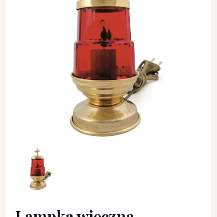
Lampka wieczna, elektryczna, stojąca - 17 cm. - LAMPKI WIEC
Lampka wieczna,