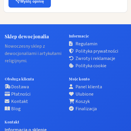
Wyślij opinię
Sklep dewocjonalia
Informacje
Regulamin
Nowoczesny sklep z
Polityka prywatności
dewocjonaliami i artykułami
Zwroty i reklamacje
religijnymi.
Polityka cookie
Obsługa klienta
Moje konto
Dostawa
Panel klienta
Płatności
Ulubione
Kontakt
Koszyk
Blog
Finalizacja
Kontakt
Informacja o sklepie