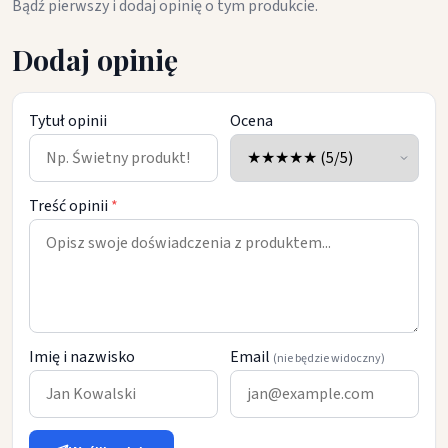
Bądź pierwszy i dodaj opinię o tym produkcie.
Dodaj opinię
Tytuł opinii
Ocena
Treść opinii
*
Imię i nazwisko
Email
(nie będzie widoczny)