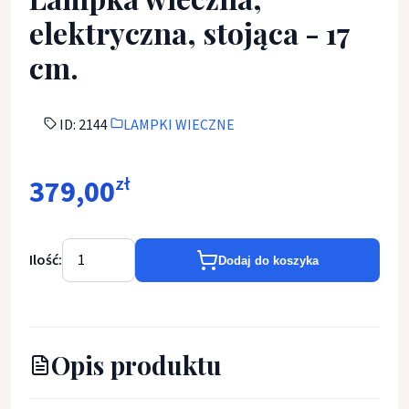
elektryczna, stojąca - 17
cm.
ID: 2144
LAMPKI WIECZNE
379,00
zł
Ilość:
Dodaj do koszyka
Opis produktu