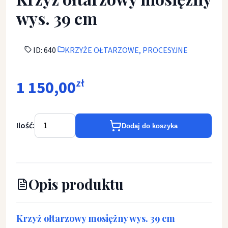
wys. 39 cm
ID: 640
KRZYŻE OŁTARZOWE, PROCESYJNE
1 150,00
zł
Ilość:
Dodaj do koszyka
Opis produktu
Krzyż ołtarzowy mosiężny wys. 39 cm