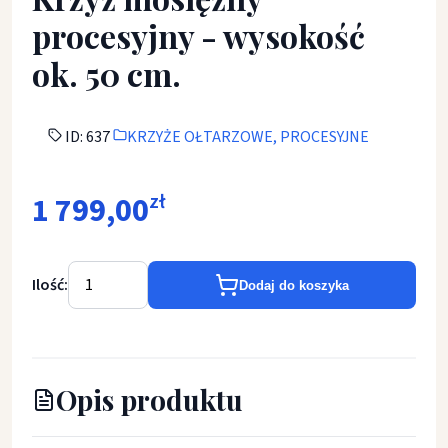
procesyjny - wysokość
ok. 50 cm.
ID: 637
KRZYŻE OŁTARZOWE, PROCESYJNE
1 799,00
zł
Ilość:
Dodaj do koszyka
Opis produktu