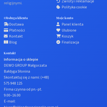
Zwroty i reklamacje
religijnymi.
Polityka cookie
Obsługa klienta
Moje konto
Dostawa
Panel klienta
Płatności
Ulubione
Kontakt
Koszyk
Blog
Finalizacja
Kontakt
Informacja o sklepie
DEWO GROUP Małgorzata
Bałdyga Słonina
Skontaktuj się z nami:
(+48)
575 948 125
Firma czynna od pn.-pt.
9.00–16.00
E-mail: