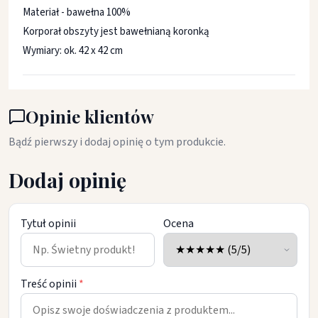
Materiał - bawełna 100%
Korporał obszyty jest bawełnianą koronką
Wymiary: ok. 42 x 42 cm
Opinie klientów
Bądź pierwszy i dodaj opinię o tym produkcie.
Dodaj opinię
Tytuł opinii
Ocena
Treść opinii
*