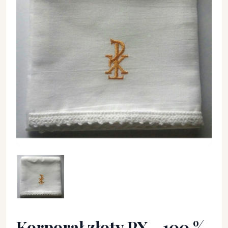
Korporał złoty PX - 100 % bawełna - Korporał - Korporał zło
Korporał złoty PX - 100 %