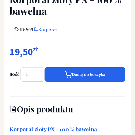
bawełna
ID: 509
Korporał
19,50
zł
Ilość:
Dodaj do koszyka
Opis produktu
Korporał złoty PX - 100 % bawełna