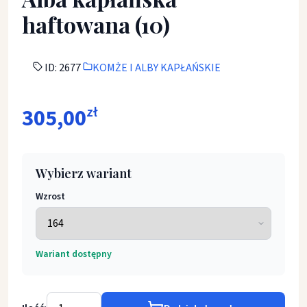
haftowana (10)
ID: 2677
KOMŻE I ALBY KAPŁAŃSKIE
305,00
zł
Wybierz wariant
Wzrost
Wariant dostępny