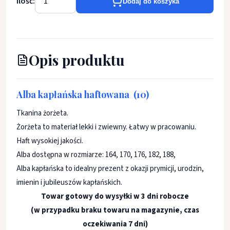
Ilość:
Dodaj do koszyka
Opis produktu
Alba kapłańska haftowana (10)
Tkanina żorżeta.
Żorżeta to materiał lekki i zwiewny. Łatwy w pracowaniu.
Haft wysokiej jakości.
Alba dostępna w rozmiarze: 164, 170, 176, 182, 188,
Alba kapłańska to idealny prezent z okazji prymicji, urodzin,
imienin i jubileuszów kapłańskich.
Towar gotowy do wysyłki w 3 dni robocze
(w przypadku braku towaru na magazynie, czas
oczekiwania 7 dni)