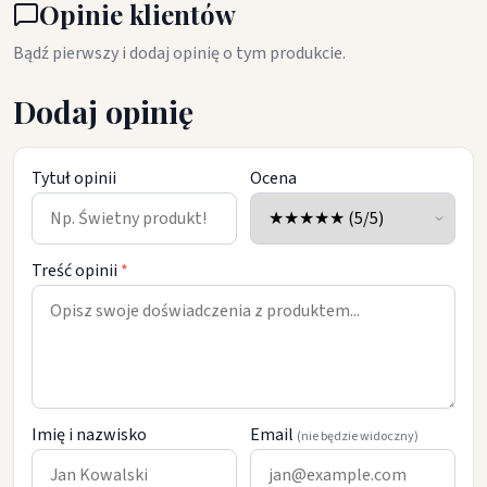
Opinie klientów
Bądź pierwszy i dodaj opinię o tym produkcie.
Dodaj opinię
Tytuł opinii
Ocena
Treść opinii
*
Imię i nazwisko
Email
(nie będzie widoczny)