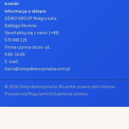
Kontakt
Informacja o sklepie
DEWO GROUP Małgorzata
Bałdyga Słonina
Skontaktuj się z nami:
(+48)
575 948 125
Firma czynna od pn.-pt.
9.00–16.00
E-mail:
biuro@sklepdewocjonalia.com.pl
© 2026 Sklep dewocjonalia. Wszelkie prawa zastrzeżone.
Prywatność
Regulamin
Ustawienia cookies