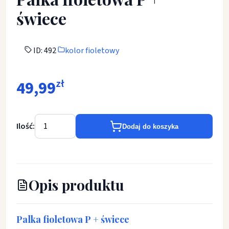
świece
ID: 492
kolor fioletowy
49,99
zł
Ilość:
Dodaj do koszyka
Opis produktu
Palka fioletowa P + świece