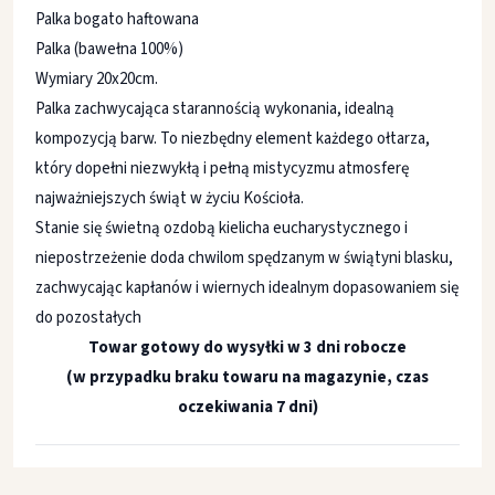
Palka bogato haftowana
Palka (bawełna 100%)
Wymiary 20x20cm.
Palka zachwycająca starannością wykonania, idealną
kompozycją barw. To niezbędny element każdego ołtarza,
który dopełni niezwykłą i pełną mistycyzmu atmosferę
najważniejszych świąt w życiu Kościoła.
Stanie się świetną ozdobą kielicha eucharystycznego i
niepostrzeżenie doda chwilom spędzanym w świątyni blasku,
zachwycając kapłanów i wiernych idealnym dopasowaniem się
do pozostałych
Towar gotowy do wysyłki w 3 dni robocze
(w przypadku braku towaru na magazynie, czas
oczekiwania 7 dni)