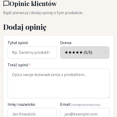
Opinie klientów
Bądź pierwszy i dodaj opinię o tym produkcie.
Dodaj opinię
Tytuł opinii
Ocena
Treść opinii
*
Imię i nazwisko
Email
(nie będzie widoczny)