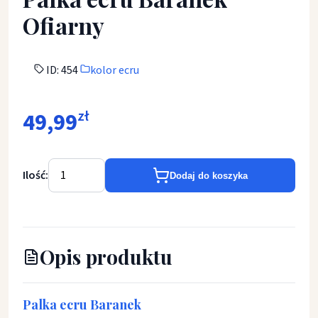
Ofiarny
ID: 454
kolor ecru
49,99
zł
Ilość:
Dodaj do koszyka
Opis produktu
Palka ecru Baranek