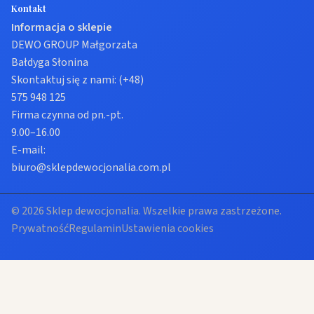
Kontakt
Informacja o sklepie
DEWO GROUP Małgorzata
Bałdyga Słonina
Skontaktuj się z nami:
(+48)
575 948 125
Firma czynna od pn.-pt.
9.00–16.00
E-mail:
biuro@sklepdewocjonalia.com.pl
© 2026 Sklep dewocjonalia. Wszelkie prawa zastrzeżone.
Prywatność
Regulamin
Ustawienia cookies