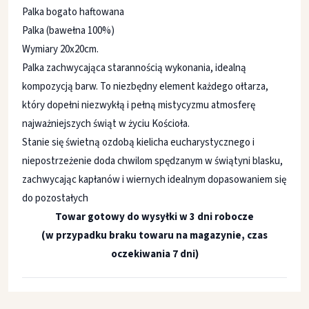
Palka bogato haftowana
Palka (bawełna 100%)
Wymiary 20x20cm.
Palka zachwycająca starannością wykonania, idealną
kompozycją barw. To niezbędny element każdego ołtarza,
który dopełni niezwykłą i pełną mistycyzmu atmosferę
najważniejszych świąt w życiu Kościoła.
Stanie się świetną ozdobą kielicha eucharystycznego i
niepostrzeżenie doda chwilom spędzanym w świątyni blasku,
zachwycając kapłanów i wiernych idealnym dopasowaniem się
do pozostałych
Towar gotowy do wysyłki w 3 dni robocze
(w przypadku braku towaru na magazynie, czas
oczekiwania 7 dni)