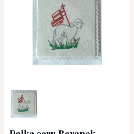
Palka ecru Baranek Ofiarny - kolor ecru - Palka ecru IHS
Palka ecru Baranek