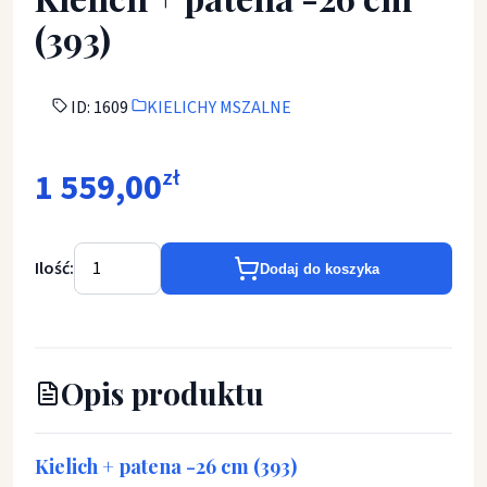
(393)
ID: 1609
KIELICHY MSZALNE
1 559,00
zł
Ilość:
Dodaj do koszyka
Opis produktu
Kielich + patena -26 cm (393)