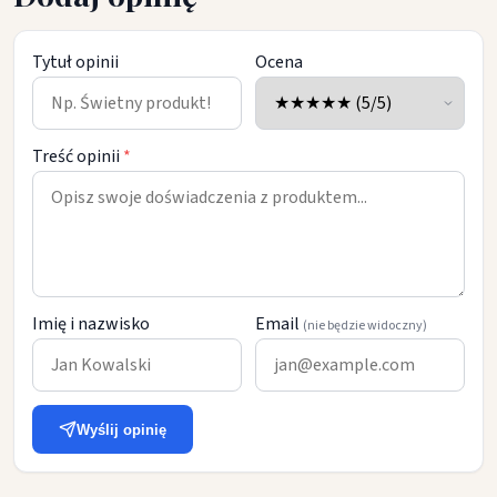
Tytuł opinii
Ocena
Treść opinii
*
Imię i nazwisko
Email
(nie będzie widoczny)
Wyślij opinię