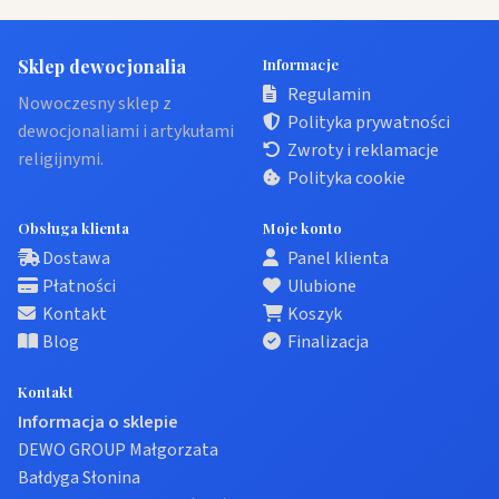
Sklep dewocjonalia
Informacje
Regulamin
Nowoczesny sklep z
Polityka prywatności
dewocjonaliami i artykułami
Zwroty i reklamacje
religijnymi.
Polityka cookie
Obsługa klienta
Moje konto
Dostawa
Panel klienta
Płatności
Ulubione
Kontakt
Koszyk
Blog
Finalizacja
Kontakt
Informacja o sklepie
DEWO GROUP Małgorzata
Bałdyga Słonina