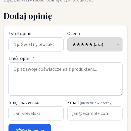
Bądź pierwszy i dodaj opinię o tym produkcie.
Dodaj opinię
Tytuł opinii
Ocena
Treść opinii
*
Imię i nazwisko
Email
(nie będzie widoczny)
Wyślij opinię