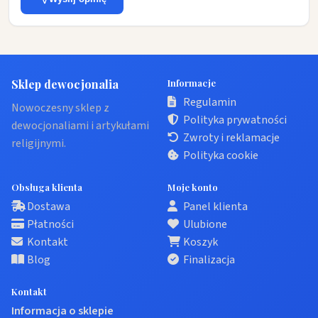
Sklep dewocjonalia
Informacje
Regulamin
Nowoczesny sklep z
Polityka prywatności
dewocjonaliami i artykułami
Zwroty i reklamacje
religijnymi.
Polityka cookie
Obsługa klienta
Moje konto
Dostawa
Panel klienta
Płatności
Ulubione
Kontakt
Koszyk
Blog
Finalizacja
Kontakt
Informacja o sklepie