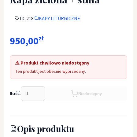
ID: 218
KAPY LITURGICZNE
950,00
zł
⚠️ Produkt chwilowo niedostępny
Ten produkt jest obecnie wyprzedany.
Ilość:
Niedostępny
Opis produktu