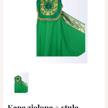
Kapa zielona + stuła - KAPY LITURGICZNE - Kapa zielona
Kapa zielona + stuła