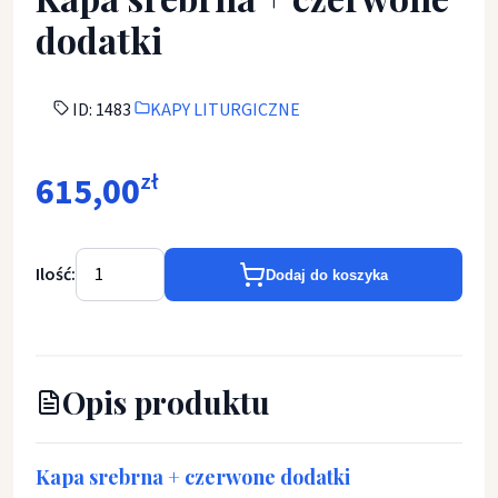
dodatki
ID: 1483
KAPY LITURGICZNE
615,00
zł
Ilość:
Dodaj do koszyka
Opis produktu
Kapa srebrna + czerwone dodatki