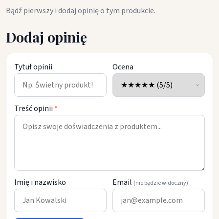
Bądź pierwszy i dodaj opinię o tym produkcie.
Dodaj opinię
Tytuł opinii
Ocena
Treść opinii
*
Imię i nazwisko
Email
(nie będzie widoczny)