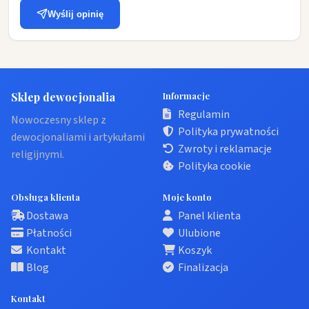
Wyślij opinię
Sklep dewocjonalia
Informacje
Regulamin
Nowoczesny sklep z
Polityka prywatności
dewocjonaliami i artykułami
Zwroty i reklamacje
religijnymi.
Polityka cookie
Obsługa klienta
Moje konto
Dostawa
Panel klienta
Płatności
Ulubione
Kontakt
Koszyk
Blog
Finalizacja
Kontakt