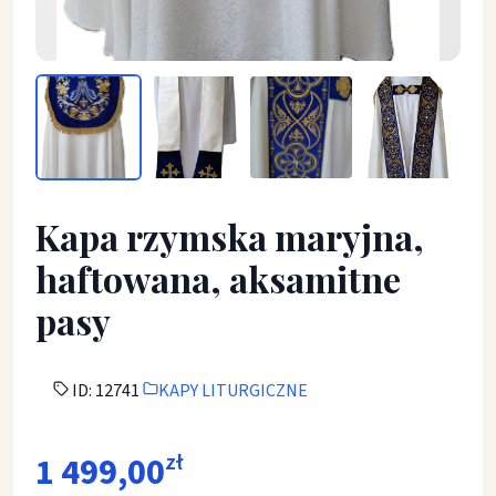
Kapa rzymska maryjna, haftowana, aksamitne pasy - KAPY 
Kapa rzymska maryjna,
haftowana, aksamitne
pasy
ID: 12741
KAPY LITURGICZNE
1 499,00
zł