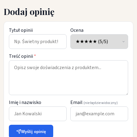
Dodaj opinię
Tytuł opinii
Ocena
Treść opinii
*
Imię i nazwisko
Email
(nie będzie widoczny)
Wyślij opinię