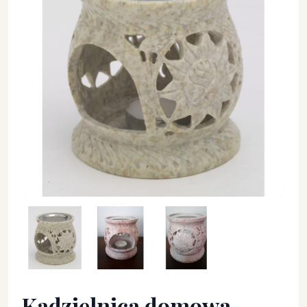
Kadzielnica domowa - KADZIELNICE DOMOWE - Kadzielnica
Kadzielnica domowa