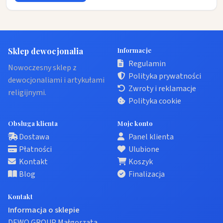
Sklep dewocjonalia
Informacje
Regulamin
Nowoczesny sklep z
Polityka prywatności
dewocjonaliami i artykułami
Zwroty i reklamacje
religijnymi.
Polityka cookie
Obsługa klienta
Moje konto
Dostawa
Panel klienta
Płatności
Ulubione
Kontakt
Koszyk
Blog
Finalizacja
Kontakt
Informacja o sklepie
DEWO GROUP Małgorzata