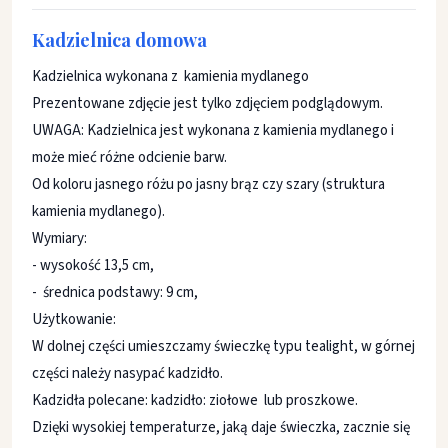
Kadzielnica domowa
Kadzielnica wykonana z kamienia mydlanego
Prezentowane zdjęcie jest tylko zdjęciem podglądowym.
UWAGA: Kadzielnica jest wykonana z kamienia mydlanego i
może mieć różne odcienie barw.
Od koloru jasnego różu po jasny brąz czy szary (struktura
kamienia mydlanego).
Wymiary:
- wysokość 13,5 cm,
- średnica podstawy: 9 cm,
Użytkowanie:
W dolnej części umieszczamy świeczkę typu tealight, w górnej
części należy nasypać kadzidło.
Kadzidła polecane: kadzidło: ziołowe lub proszkowe.
Dzięki wysokiej temperaturze, jaką daje świeczka, zacznie się