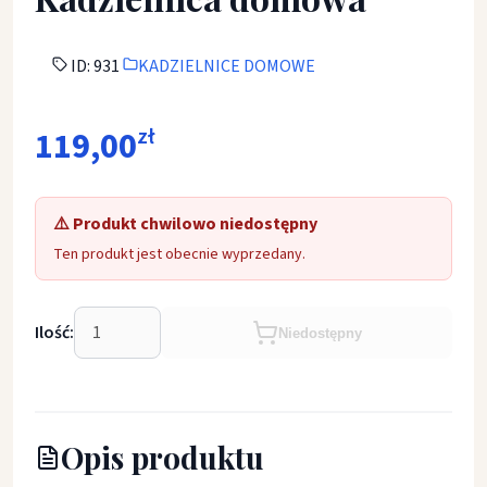
ID: 931
KADZIELNICE DOMOWE
119,00
zł
⚠️ Produkt chwilowo niedostępny
Ten produkt jest obecnie wyprzedany.
Ilość:
Niedostępny
Opis produktu