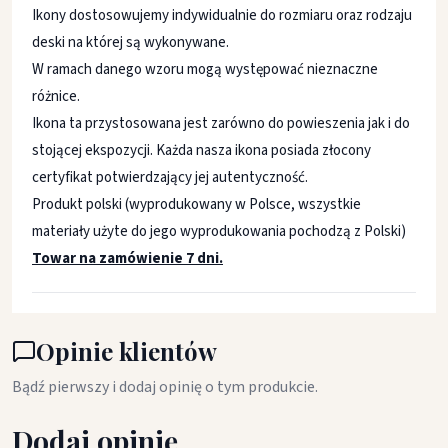
Ikony dostosowujemy indywidualnie do rozmiaru oraz rodzaju
deski na której są wykonywane.
W ramach danego wzoru mogą występować nieznaczne
różnice.
Ikona ta przystosowana jest zarówno do powieszenia jak i do
stojącej ekspozycji. Każda nasza ikona posiada złocony
certyfikat potwierdzający jej autentyczność.
Produkt polski (wyprodukowany w Polsce, wszystkie
materiały użyte do jego wyprodukowania pochodzą z Polski)
Towar na zamówienie 7 dni.
Opinie klientów
Bądź pierwszy i dodaj opinię o tym produkcie.
Dodaj opinię