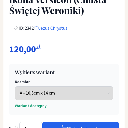
Świętej Weroniki)
ID: 2342
Jezus Chrystus
120,00
zł
Wybierz wariant
Rozmiar
Wariant dostępny