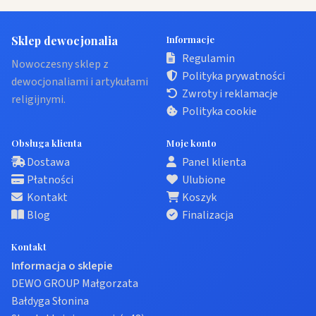
Sklep dewocjonalia
Informacje
Regulamin
Nowoczesny sklep z
Polityka prywatności
dewocjonaliami i artykułami
Zwroty i reklamacje
religijnymi.
Polityka cookie
Obsługa klienta
Moje konto
Dostawa
Panel klienta
Płatności
Ulubione
Kontakt
Koszyk
Blog
Finalizacja
Kontakt
Informacja o sklepie
DEWO GROUP Małgorzata
Bałdyga Słonina