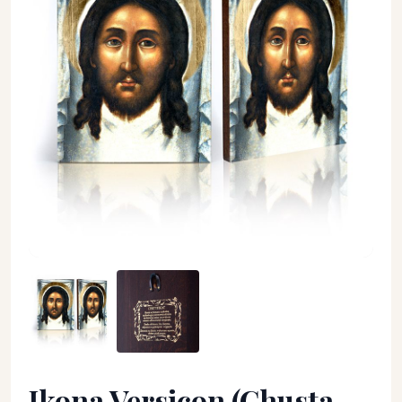
Ikona Versicon (Chusta Świętej Weroniki) - Jezus Chrystus - 
Ikona Versicon (Chusta