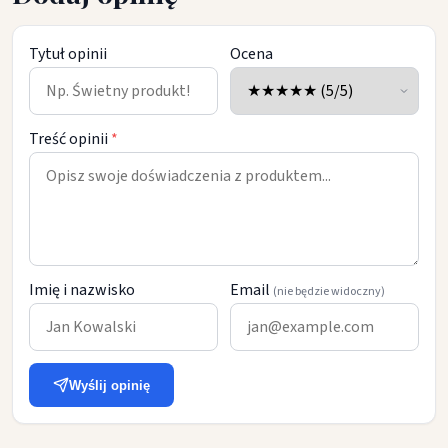
Tytuł opinii
Ocena
Treść opinii
*
Imię i nazwisko
Email
(nie będzie widoczny)
Wyślij opinię