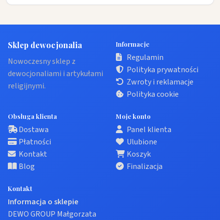
Sklep dewocjonalia
Informacje
Regulamin
Nowoczesny sklep z
Polityka prywatności
dewocjonaliami i artykułami
Zwroty i reklamacje
religijnymi.
Polityka cookie
Obsługa klienta
Moje konto
Dostawa
Panel klienta
Płatności
Ulubione
Kontakt
Koszyk
Blog
Finalizacja
Kontakt
Informacja o sklepie
DEWO GROUP Małgorzata