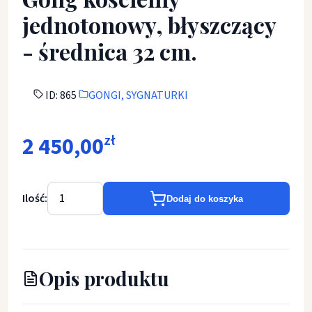
jednotonowy, błyszczący
- średnica 32 cm.
ID: 865
GONGI, SYGNATURKI
2 450,00
zł
Ilość:
Dodaj do koszyka
Opis produktu