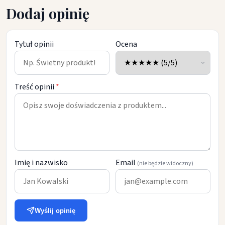
Dodaj opinię
Tytuł opinii
Ocena
Treść opinii
*
Imię i nazwisko
Email
(nie będzie widoczny)
Wyślij opinię