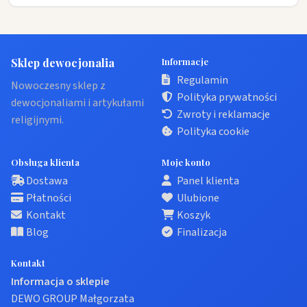
Sklep dewocjonalia
Informacje
Regulamin
Nowoczesny sklep z
Polityka prywatności
dewocjonaliami i artykułami
Zwroty i reklamacje
religijnymi.
Polityka cookie
Obsługa klienta
Moje konto
Dostawa
Panel klienta
Płatności
Ulubione
Kontakt
Koszyk
Blog
Finalizacja
Kontakt
Informacja o sklepie
DEWO GROUP Małgorzata