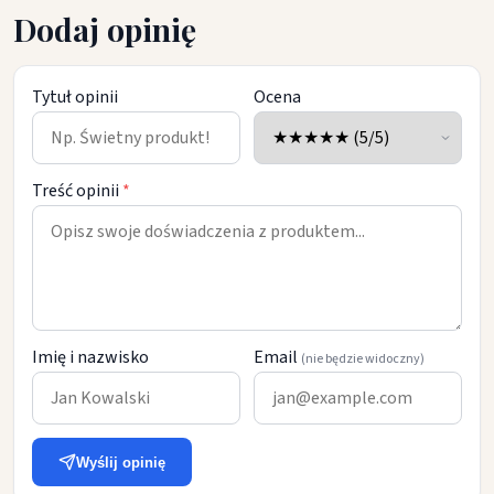
Dodaj opinię
Tytuł opinii
Ocena
Treść opinii
*
Imię i nazwisko
Email
(nie będzie widoczny)
Wyślij opinię