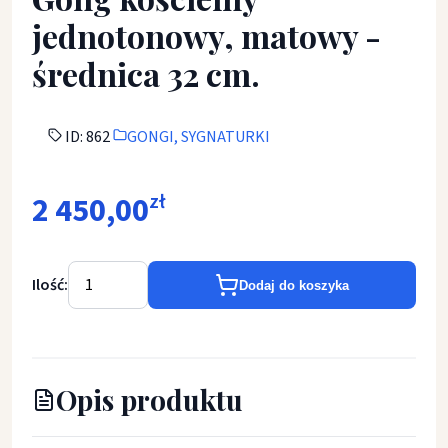
jednotonowy, matowy -
średnica 32 cm.
ID: 862
GONGI, SYGNATURKI
2 450,00
zł
Ilość:
Dodaj do koszyka
Opis produktu