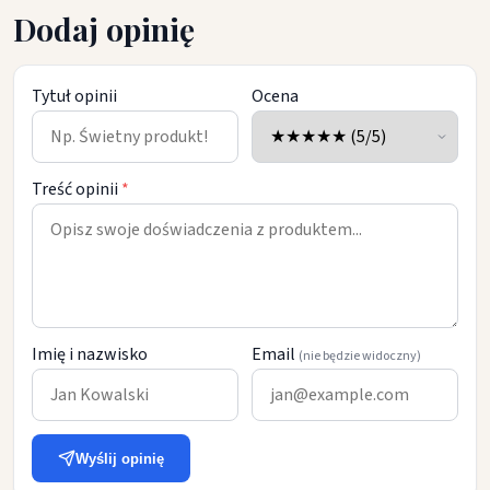
Dodaj opinię
Tytuł opinii
Ocena
Treść opinii
*
Imię i nazwisko
Email
(nie będzie widoczny)
Wyślij opinię