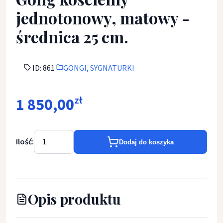
jednotonowy, matowy -
średnica 25 cm.
ID: 861
GONGI, SYGNATURKI
1 850,00
zł
Ilość:
Dodaj do koszyka
Opis produktu