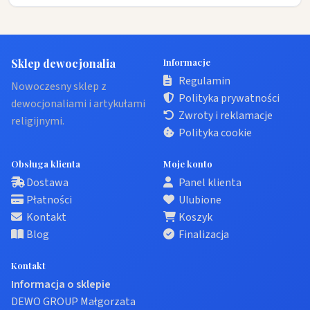
Sklep dewocjonalia
Informacje
Regulamin
Nowoczesny sklep z
Polityka prywatności
dewocjonaliami i artykułami
Zwroty i reklamacje
religijnymi.
Polityka cookie
Obsługa klienta
Moje konto
Dostawa
Panel klienta
Płatności
Ulubione
Kontakt
Koszyk
Blog
Finalizacja
Kontakt
Informacja o sklepie
DEWO GROUP Małgorzata