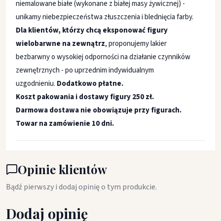
niemalowane białe (wykonane z białej masy żywicznej) -
unikamy niebezpieczeństwa złuszczenia i blednięcia farby.
Dla klientów, którzy chcą eksponować figury
wielobarwne na zewnątrz
, proponujemy lakier
bezbarwny o wysokiej odporności na działanie czynników
zewnętrznych - po uprzednim indywidualnym
uzgodnieniu.
Dodatkowo płatne.
Koszt pakowania i dostawy figury 250 zł.
Darmowa dostawa nie obowiązuje przy figurach.
Towar na zamówienie 10 dni.
Opinie klientów
Bądź pierwszy i dodaj opinię o tym produkcie.
Dodaj opinię