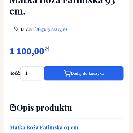
cm.
ID: 718
Figury maryjne
1 100,00
zł
Ilość:
Dodaj do koszyka
Opis produktu
Matka Boża Fatimska 93 cm.