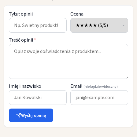
Tytuł opinii
Ocena
Treść opinii
*
Imię i nazwisko
Email
(nie będzie widoczny)
Wyślij opinię