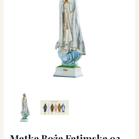
Matka Boża Fatimska 93 cm. - Figury maryjne - Matka Boża F
Matka Boża Fatimska 93