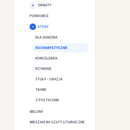
ORNATY
POKROWCE
STUŁY
DLA DIAKONA
EUCHARYSTYCZNE
KONCELEBRA
RZYMSKIE
STUŁY - OKAZJA
TKANE
Z POSTACIAMI
WELONY
WIESZAKI NA SZATY LITURGICZNE