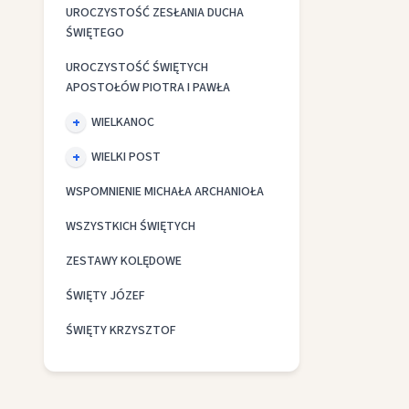
UROCZYSTOŚĆ ZESŁANIA DUCHA
ŚWIĘTEGO
UROCZYSTOŚĆ ŚWIĘTYCH
APOSTOŁÓW PIOTRA I PAWŁA
WIELKANOC
WIELKI POST
WSPOMNIENIE MICHAŁA ARCHANIOŁA
WSZYSTKICH ŚWIĘTYCH
ZESTAWY KOLĘDOWE
ŚWIĘTY JÓZEF
ŚWIĘTY KRZYSZTOF