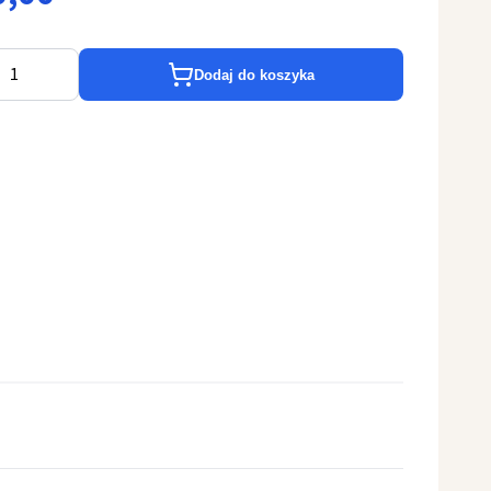
Dodaj do koszyka
 haftowana (200)