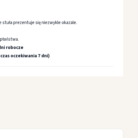
że stuła prezentuje się niezwykle okazale.
apłaństwa.
dni robocze
czas oczekiwania 7 dni)