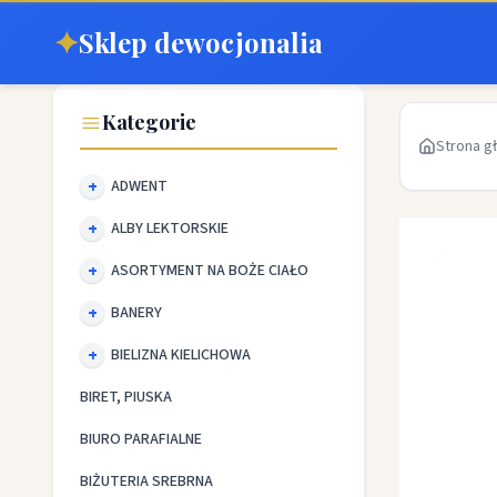
✦
Sklep dewocjonalia
Kategorie
Strona g
ADWENT
ALBY LEKTORSKIE
ASORTYMENT NA BOŻE CIAŁO
BANERY
BIELIZNA KIELICHOWA
BIRET, PIUSKA
BIURO PARAFIALNE
BIŻUTERIA SREBRNA