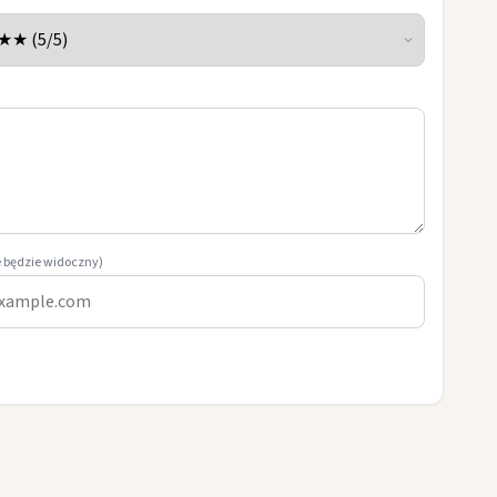
e będzie widoczny)