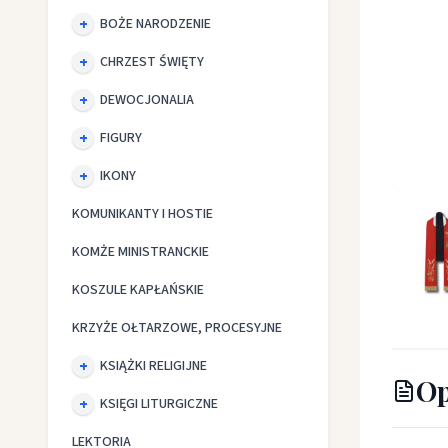
BOŻE NARODZENIE
CHRZEST ŚWIĘTY
DEWOCJONALIA
FIGURY
IKONY
Stuła k
KOMUNIKANTY I HOSTIE
KOMŻE MINISTRANCKIE
KOSZULE KAPŁAŃSKIE
KRZYŻE OŁTARZOWE, PROCESYJNE
KSIĄŻKI RELIGIJNE
Op
KSIĘGI LITURGICZNE
LEKTORIA