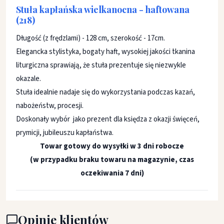
Stuła kapłańska wielkanocna - haftowana
(218)
Długość (z frędzlami) - 128 cm, szerokość - 17cm.
Elegancka stylistyka, bogaty haft, wysokiej jakości tkanina
liturgiczna sprawiają, że stuła prezentuje się niezwykle
okazale.
Stuła idealnie nadaje się do wykorzystania podczas kazań,
nabożeństw, procesji.
Doskonały wybór jako prezent dla księdza z okazji święceń,
prymicji, jubileuszu kapłaństwa.
Towar gotowy do wysyłki w 3 dni robocze
(w przypadku braku towaru na magazynie, czas
oczekiwania 7 dni)
Opinie klientów