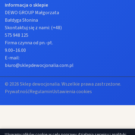
Informacja o sklepie
DEWO GROUP Małgorzata
Bałdyga Słonina
Skontaktuj się z nami:
(+48)
575 948 125
Firma czynna od pn.-pt.
9.00–16.00
E-mail:
biuro@sklepdewocjonalia.com.pl
© 2026 Sklep dewocjonalia. Wszelkie prawa zastrzeżone.
Prywatność
Regulamin
Ustawienia cookies
Używamy plików cookie w celu poprawy działania serwisu i analityki.