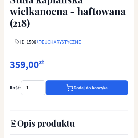
wielkanocna - haftowana
(218)
ID: 1508
EUCHARYSTYCZNE
359,00
zł
Ilość:
Dodaj do koszyka
Opis produktu