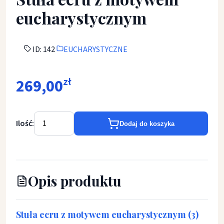
eucharystycznym
ID: 142
EUCHARYSTYCZNE
269,00
zł
Ilość:
Dodaj do koszyka
Opis produktu
Stuła ecru z motywem eucharystycznym (3)