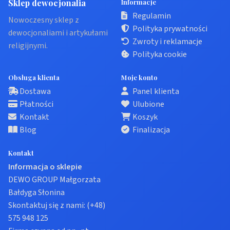
Sklep dewocjonalia
Informacje
Regulamin
Nowoczesny sklep z
Polityka prywatności
dewocjonaliami i artykułami
Zwroty i reklamacje
religijnymi.
Polityka cookie
Obsługa klienta
Moje konto
Dostawa
Panel klienta
Płatności
Ulubione
Kontakt
Koszyk
Blog
Finalizacja
Kontakt
Informacja o sklepie
DEWO GROUP Małgorzata
Bałdyga Słonina
Skontaktuj się z nami:
(+48)
575 948 125