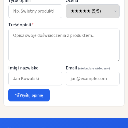
Tytuł opinii
Ocena
Treść opinii
*
Imię i nazwisko
Email
(nie będzie widoczny)
Wyślij opinię