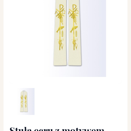
Stuła ecru z motywem eucharystycznym - EUCHARYSTYCZNE 
Stuła ecru z motywem