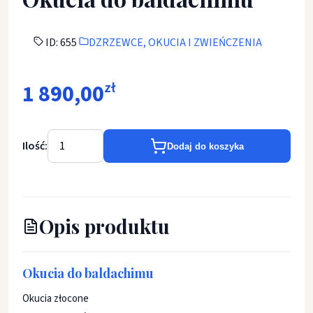
ID: 655
DZRZEWCE, OKUCIA I ZWIEŃCZENIA
1 890,00
zł
Ilość:
Dodaj do koszyka
Opis produktu
Okucia do baldachimu
Okucia złocone