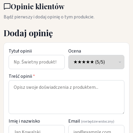
Opinie klientów
Bądź pierwszy i dodaj opinię o tym produkcie.
Dodaj opinię
Tytuł opinii
Ocena
Treść opinii
*
Imię i nazwisko
Email
(nie będzie widoczny)