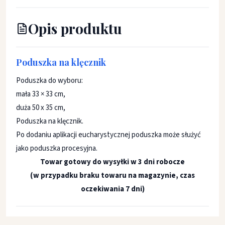
Opis produktu
Poduszka na klęcznik
Poduszka do wyboru:
mała 33 × 33 cm,
duża 50 x 35 cm,
Poduszka na klęcznik.
Po dodaniu aplikacji eucharystycznej poduszka może służyć
jako poduszka procesyjna.
Towar gotowy do wysyłki w 3 dni robocze
(w przypadku braku towaru na magazynie, czas
oczekiwania 7 dni)