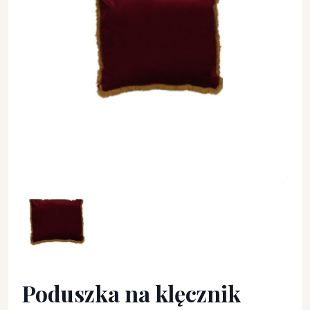
Poduszka na klęcznik - DEWOCJONALIA - Poduszka na klęczn
Poduszka na klęcznik