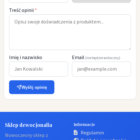
Treść opinii
*
Imię i nazwisko
Email
(nie będzie widoczny)
Wyślij opinię
Sklep dewocjonalia
Informacje
Regulamin
Nowoczesny sklep z