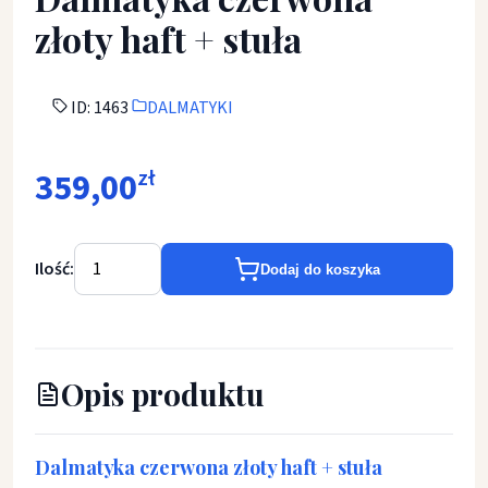
złoty haft + stuła
ID: 1463
DALMATYKI
359,00
zł
Ilość:
Dodaj do koszyka
Opis produktu
Dalmatyka czerwona złoty haft + stuła