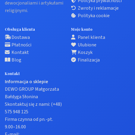
Polityka prywatności
dewocjonaliami i artykułami
Zwroty i reklamacje
religijnymi.
Polityka cookie
Obsługa klienta
Moje konto
Dostawa
Panel klienta
Płatności
Ulubione
Kontakt
Koszyk
Blog
Finalizacja
Kontakt
Informacja o sklepie
DEWO GROUP Małgorzata
Bałdyga Słonina
Skontaktuj się z nami:
(+48)
575 948 125
Firma czynna od pn.-pt.
9.00–16.00
E-mail: