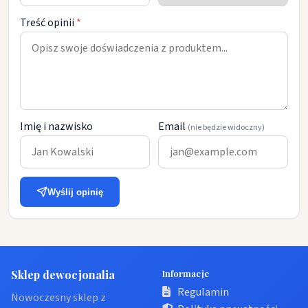
Treść opinii
*
Imię i nazwisko
Email
(nie będzie widoczny)
Wyślij opinię
Sklep dewocjonalia
Informacje
Regulamin
Nowoczesny sklep z