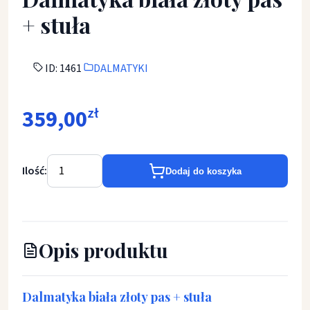
+ stuła
ID: 1461
DALMATYKI
359,00
zł
Ilość:
Dodaj do koszyka
Opis produktu
Dalmatyka biała złoty pas + stuła