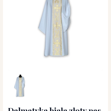
Dalmatyka biała złoty pas + stuła - DALMATYKI - Dalmatyka bi
Dalmatyka biała złoty pas