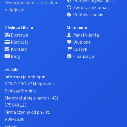
Polityka prywatności
dewocjonaliami i artykułami
Zwroty i reklamacje
religijnymi.
Polityka cookie
Obsługa klienta
Moje konto
Dostawa
Panel klienta
Płatności
Ulubione
Kontakt
Koszyk
Blog
Finalizacja
Kontakt
Informacja o sklepie
DEWO GROUP Małgorzata
Bałdyga Słonina
Skontaktuj się z nami:
(+48)
575 948 125
Firma czynna od pn.-pt.
9.00–16.00
E-mail: