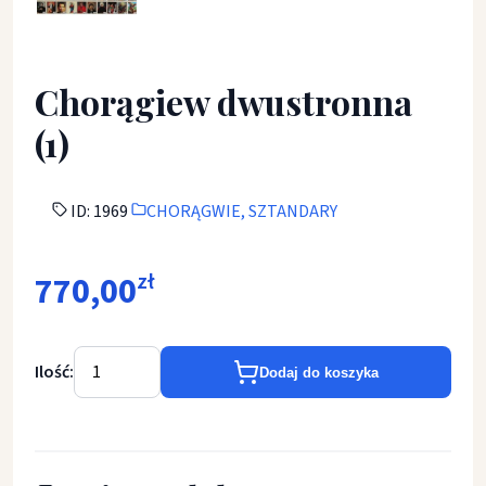
Chorągiew dwustronna
(1)
ID: 1969
CHORĄGWIE, SZTANDARY
770,00
zł
Ilość:
Dodaj do koszyka