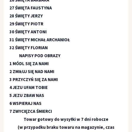
26 ŚWIĘTA BARBARA
27 ŚWIĘTA FAUSTYNA
28 ŚWIĘTY JERZY
29 ŚWIĘTY PIOTR
30 ŚWIĘTY ANTONI
31 ŚWIĘTY MICHAŁ ARCHANIOŁ
32 ŚWIĘTY FLORIAN
NAPISY POD OBRAZY
1 MÓDL SIĘ ZA NAMI
2 ZMIŁUJ SIĘ NAD NAMI
3 PRZYCZYŃ SIĘ ZA NAMI
4 JEZU UFAM TOBIE
5 JEZU ZBAW NAS
6 WSPIERAJ NAS
7 ZWYCIĘZCA ŚMIERCI
Towar gotowy do wysyłki w 7 dni robocze
(w przypadku braku towaru na magazynie, czas