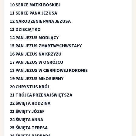
10 SERCE MATKI BOSKIEJ
11 SERCE PANA JEZUSA
12 NARODZENIE PANA JEZUSA
13 DZIECIĄTKO
14 PAN JEZUS MODLĄCY
15 PAN JEZUS ZMARTWYCHWSTAŁY
16 PAN JEZUS NA KRZYŻU
17 PAN JEZUS W OGRÓJCU
18 PAN JEZUS W CIERNIOWEJ KORONIE
19 PAN JEZUS MIŁOSIERNY
20 CHRYSTUS KRÓL
21 TRÓJCA PRZENAJŚWIĘTSZA
22 ŚWIĘTA RODZINA
23 ŚWIĘTY JÓZEF
24 ŚWIĘTA ANNA
25 ŚWIĘTA TERESA