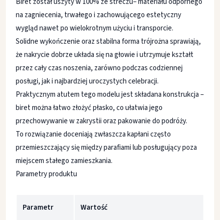
Biret został uszyty w 100% ze streczu– materiału odpornego
na zagniecenia, trwałego i zachowującego estetyczny
wygląd nawet po wielokrotnym użyciu i transporcie.
Solidne wykończenie oraz stabilna forma trójrożna sprawiają,
że nakrycie dobrze układa się na głowie i utrzymuje kształt
przez cały czas noszenia, zarówno podczas codziennej
posługi, jak i najbardziej uroczystych celebracji.
Praktycznym atutem tego modelu jest składana konstrukcja –
biret można łatwo złożyć płasko, co ułatwia jego
przechowywanie w zakrystii oraz pakowanie do podróży.
To rozwiązanie doceniają zwłaszcza kapłani często
przemieszczający się między parafiami lub posługujący poza
miejscem stałego zamieszkania.
Parametry produktu
Parametr
Wartość