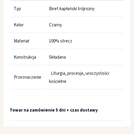
Typ
Biret kapłański trójrożny
Kolor
Czarny
Materiał
100% strecz
Konstrukcja
Składana
Liturgia, procesje, uroczystości
Przeznaczenie
kościelne
Towar na zamówienie 5 dni + czas dostawy