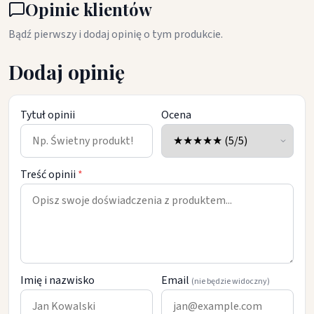
Opinie klientów
Bądź pierwszy i dodaj opinię o tym produkcie.
Dodaj opinię
Tytuł opinii
Ocena
Treść opinii
*
Imię i nazwisko
Email
(nie będzie widoczny)