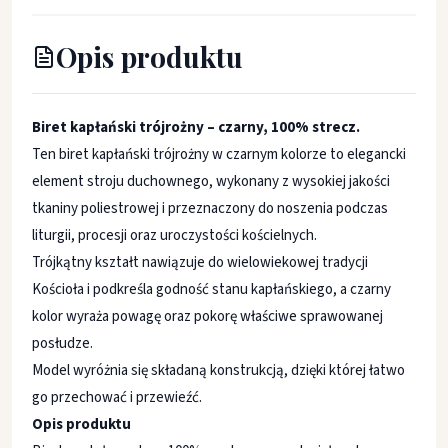
Opis produktu
Biret kapłański trójrożny – czarny, 100% strecz.
Ten biret kapłański trójrożny w czarnym kolorze to elegancki
element stroju duchownego, wykonany z wysokiej jakości
tkaniny poliestrowej i przeznaczony do noszenia podczas
liturgii, procesji oraz uroczystości kościelnych.
Trójkątny kształt nawiązuje do wielowiekowej tradycji
Kościoła i podkreśla godność stanu kapłańskiego, a czarny
kolor wyraża powagę oraz pokorę właściwe sprawowanej
posłudze.
Model wyróżnia się składaną konstrukcją, dzięki której łatwo
go przechować i przewieźć.
Opis produktu