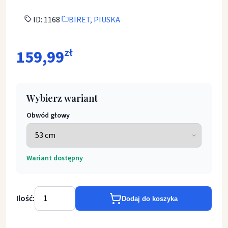
ID: 1168
BIRET, PIUSKA
159,99
zł
Wybierz wariant
Obwód głowy
Wariant dostępny
Ilość:
Dodaj do koszyka